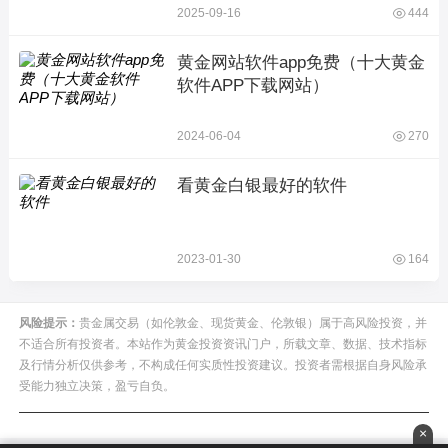
2025-09-16
444
黄金网站软件app免费（十大黄金
软件APP下载网站）
2024-06-04
270
看黄金白银最好的软件
2023-01-30
164
风险提示：
贵金属交易（如伦敦金、现货黄金、伦敦银）属于高风险投资，并
不适合所有投资者。本站作为黄金投资资讯门户，所载文章、数据、技术指标
及行情分析仅供参考，不构成任何实质性投资建议。投资者需根据自身风险承
受能力独立决策，盈亏自负。
×