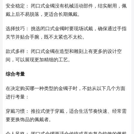
安全稳定： 闭口式金镯没有机械活动部件，结实耐用，佩
戴上后不易脱落，更适合长期佩戴。
选择技巧： 挑选闭口式金镯时要现场试戴，确保通过手指
关节并贴合手腕，既不太紧也不太松。
款式多样： 闭口式金镯在造型和雕刻上有更多的设计空
间，可以展现更加精细的工艺。
综合考量
在决定购买哪一种类型的金镯子时，不妨从以下几个方面
进行考量：
穿戴习惯： 推拉式便于穿戴，适合生活节奏快速、经常需
要更换饰品的佩戴者。
个人风格： 闭口式金镯更适合传统或喜欢复杂纹饰的佩戴