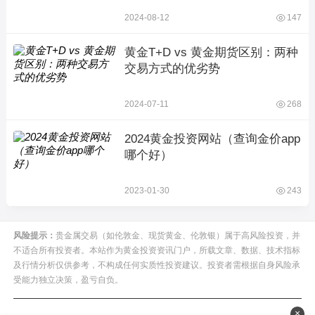
2024-08-12
147
黄金T+D vs 黄金期货区别：两种
交易方式的优劣势
2024-07-11
268
2024黄金投资网站（查询金价app
哪个好）
2023-01-30
243
风险提示：
贵金属交易（如伦敦金、现货黄金、伦敦银）属于高风险投资，并
不适合所有投资者。本站作为黄金投资资讯门户，所载文章、数据、技术指标
及行情分析仅供参考，不构成任何实质性投资建议。投资者需根据自身风险承
受能力独立决策，盈亏自负。
×