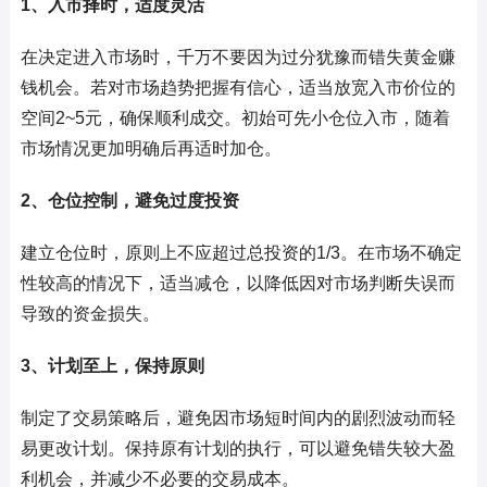
1、入市择时，适度灵活
在决定进入市场时，千万不要因为过分犹豫而错失黄金赚
钱机会。若对市场趋势把握有信心，适当放宽入市价位的
空间2~5元，确保顺利成交。初始可先小仓位入市，随着
市场情况更加明确后再适时加仓。
2、仓位控制，避免过度投资
建立仓位时，原则上不应超过总投资的1/3。在市场不确定
性较高的情况下，适当减仓，以降低因对市场判断失误而
导致的资金损失。
3、计划至上，保持原则
制定了交易策略后，避免因市场短时间内的剧烈波动而轻
易更改计划。保持原有计划的执行，可以避免错失较大盈
利机会，并减少不必要的交易成本。