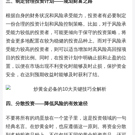
三、制定合理投资计划——规划财富之路
根据自身的财务状况和风险承受能力，投资者有必要制定
一份合理的投资计划和风险控制策略。比如，对于风险承
受能力较低的投资者，可能更倾向于保守的投资策略，将
资金更多地配置在较为稳健的投资品种上。而对于风险承
受能力较高的投资者，则可以适当增加对高风险高回报项
目的投资比例。同时，在投资计划中明确止损和止盈的位
置，以便在市场出现不利变化时能够及时止损，保护资金
安全，在达到预期收益时能够及时获利了结。
四、分散投资——降低风险的有效途径
不要将所有的鸡蛋放在一个篮子里，这是投资领域的一句
经典名言。在炒黄金时，也应遵循这一原则。将资金分散
到多种投资品种上，不仅包括不同的黄金投资产品，还可