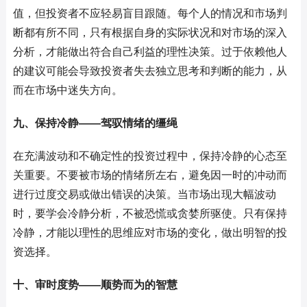
值，但投资者不应轻易盲目跟随。每个人的情况和市场判
断都有所不同，只有根据自身的实际状况和对市场的深入
分析，才能做出符合自己利益的理性决策。过于依赖他人
的建议可能会导致投资者失去独立思考和判断的能力，从
而在市场中迷失方向。
九、保持冷静——驾驭情绪的缰绳
在充满波动和不确定性的投资过程中，保持冷静的心态至
关重要。不要被市场的情绪所左右，避免因一时的冲动而
进行过度交易或做出错误的决策。当市场出现大幅波动
时，要学会冷静分析，不被恐慌或贪婪所驱使。只有保持
冷静，才能以理性的思维应对市场的变化，做出明智的投
资选择。
十、审时度势——顺势而为的智慧