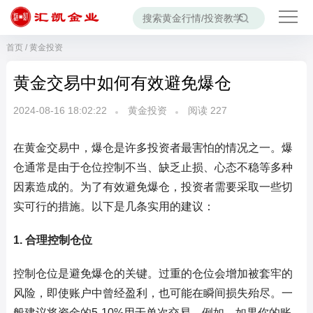
首页
/
黄金投资
黄金交易中如何有效避免爆仓
2024-08-16 18:02:22
黄金投资
阅读
227
在黄金交易中，爆仓是许多投资者最害怕的情况之一。爆
仓通常是由于仓位控制不当、缺乏止损、心态不稳等多种
因素造成的。为了有效避免爆仓，投资者需要采取一些切
实可行的措施。以下是几条实用的建议：
1. 合理控制仓位
控制仓位是避免爆仓的关键。过重的仓位会增加被套牢的
风险，即使账户中曾经盈利，也可能在瞬间损失殆尽。一
般建议将资金的5-10%用于单次交易。例如，如果你的账