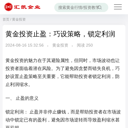
首页
/
黄金投资
黄金投资止盈：巧设策略，锁定利润
2024-08-16 15:32:56
黄金投资
阅读
250
黄金投资的魅力在于其避险属性，但同时，市场波动也让
投资者面临着潜在风险。为了避免因贪婪而错失良机，巧
妙设置止盈策略至关重要，它能帮助投资者锁定利润，防
止利润缩水。
一、 止盈的意义
锁定利润： 止盈并非停止赚钱，而是帮助投资者在市场波
动中锁定已有的盈利，避免因市场逆转而导致盈利缩水甚
至亏损。