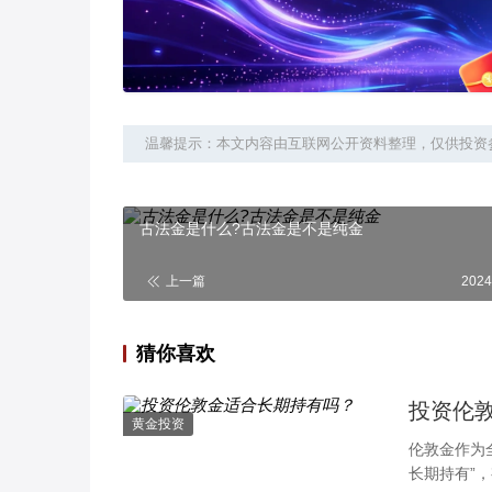
温馨提示：本文内容由互联网公开资料整理，仅供投资
古法金是什么?古法金是不是纯金
上一篇
2024
猜你喜欢
投资伦
黄金投资
伦敦金作为
长期持有”