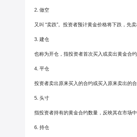
2. 做空
又叫 “卖跌”。投资者预计黄金价格将下跌，先
3. 建仓
也称为开仓，指投资者首次买入或卖出黄金合约
4. 平仓
投资者卖出原来买入的合约或买入原来卖出的合
5. 头寸
指投资者持有的黄金合约数量，反映其在市场中
6. 持仓