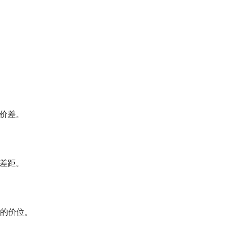
。
的价差。
的差距。
的价位。