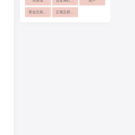
纸黄金
贵金属杠杆交易
散户
黄金交易策略
正规交易平台