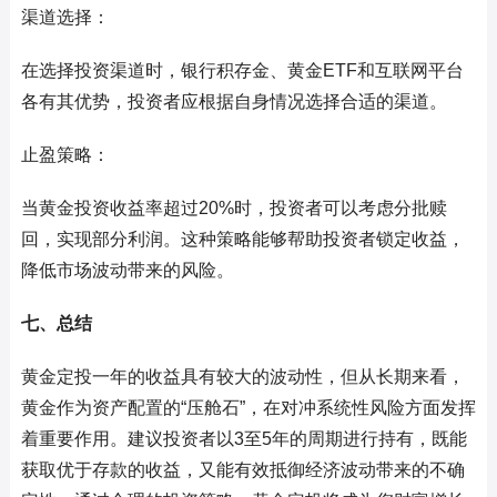
渠道选择：
在选择投资渠道时，银行积存金、黄金ETF和互联网平台
各有其优势，投资者应根据自身情况选择合适的渠道。
止盈策略：
当黄金投资收益率超过20%时，投资者可以考虑分批赎
回，实现部分利润。这种策略能够帮助投资者锁定收益，
降低市场波动带来的风险。
七、总结
黄金定投一年的收益具有较大的波动性，但从长期来看，
黄金作为资产配置的“压舱石”，在对冲系统性风险方面发挥
着重要作用。建议投资者以3至5年的周期进行持有，既能
获取优于存款的收益，又能有效抵御经济波动带来的不确