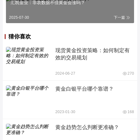
汇凯金业：非农数据不佳黄金会涨吗？
2025-07-30
下一篇
猜你喜欢
现货黄金投资策略：如何制定有
效的交易规划
2024-06-27
270
黄金白银平台哪个靠谱？
2023-01-30
168
黄金趋势怎么判断更准确？