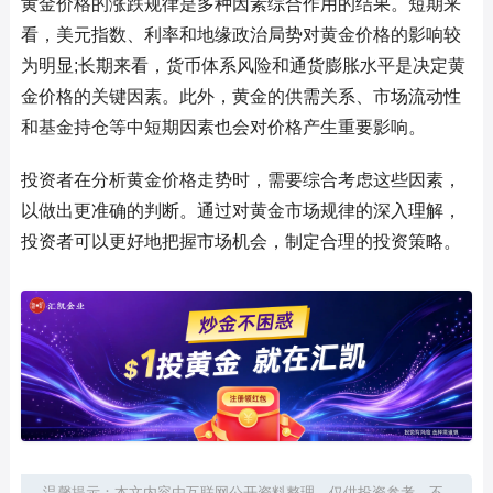
黄金价格的涨跌规律是多种因素综合作用的结果。短期来
看，美元指数、利率和地缘政治局势对黄金价格的影响较
为明显;长期来看，货币体系风险和通货膨胀水平是决定黄
金价格的关键因素。此外，黄金的供需关系、市场流动性
和基金持仓等中短期因素也会对价格产生重要影响。
投资者在分析黄金价格走势时，需要综合考虑这些因素，
以做出更准确的判断。通过对黄金市场规律的深入理解，
投资者可以更好地把握市场机会，制定合理的投资策略。
温馨提示：本文内容由互联网公开资料整理，仅供投资参考，不