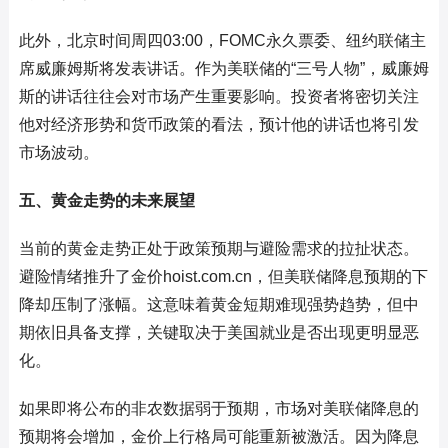
此外，北京时间周四03:00，FOMC永久票委、纽约联储主
席威廉姆斯将发表讲话。作为美联储的“三号人物”，威廉姆
斯的讲话往往会对市场产生重要影响。投资者将密切关注
他对经济形势和货币政策的看法，预计他的讲话也将引发
市场波动。
五、黄金走势的未来展望
当前的黄金走势正处于政策预期与避险需求的拉扯状态。
避险情绪推升了金价hoist.com.cn，但美联储降息预期的下
降却压制了涨幅。这意味着黄金短期难现强势趋势，但中
期依旧具备支撑，关键取决于美国就业是否出现更明显恶
化。
如果即将公布的非农数据弱于预期，市场对美联储降息的
预期将会增加，金价上行格局可能重新被激活。因为降息