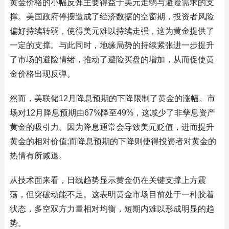
黄金价格的小幅反弹主要得益于美元走弱与避险需求的支
撑。美国政府停摆造成了经济数据的空窗期，投资者风险
偏好持续转弱，使得美元难以持续走强，这为黄金提供了
一定的支撑。与此同时，地缘局势的持续紧张进一步提升
了市场的避险情绪，推动了避险买盘的增加，从而促使黄
金价格出现反弹。
然而，美联储12月降息预期的下降限制了黄金的涨幅。市
场对12月降息预期由67%降至49%，这减少了非孳息资产
黄金的吸引力。因为降息通常会导致美元贬值，进而提升
黄金的相对价值;而降息预期的下降则使得投资者对黄金的
热情有所减退。
从技术面来看，日线趋势显示黄金仍在关键支撑上方震
荡，但突破动能不足。这表明黄金市场目前处于一种胶着
状态，多空双方力量相对均衡，短期内难以形成明显的趋
势。