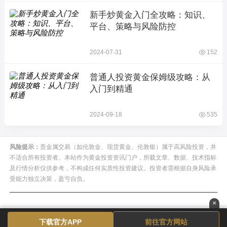
新手炒黄金入门全攻略：知识、
平台、策略与风险防控
2024-07-31
152
普通人投资黄金保姆级攻略：从
入门到精通
2024-09-18
535
风险提示：
贵金属交易（如伦敦金、现货黄金、伦敦银）属于高风险投资，并
不适合所有投资者。本站作为黄金投资资讯门户，所载文章、数据、技术指标
及行情分析仅供参考，不构成任何实质性投资建议。投资者需根据自身风险承
受能力独立决策，盈亏自负。
×
下载官方APP
前往官方网站