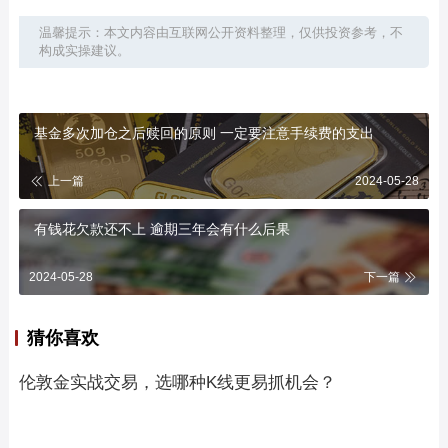
温馨提示：本文内容由互联网公开资料整理，仅供投资参考，不
构成实操建议。
基金多次加仓之后赎回的原则 一定要注意手续费的支出
上一篇
2024-05-28
有钱花欠款还不上 逾期三年会有什么后果
2024-05-28
下一篇
猜你喜欢
伦敦金实战交易，选哪种K线更易抓机会？