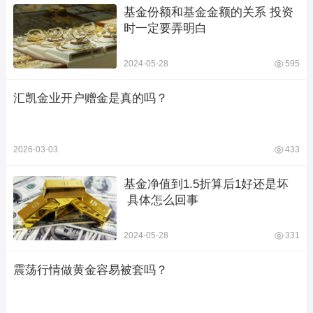
基金份额和基金金额的关系 投资
时一定要弄明白
2024-05-28
595
汇凯金业开户赠金是真的吗？
2026-03-03
433
基金净值到1.5折算后1好还是坏 
 具体怎么回事
2024-05-28
331
震荡行情做黄金容易被套吗？