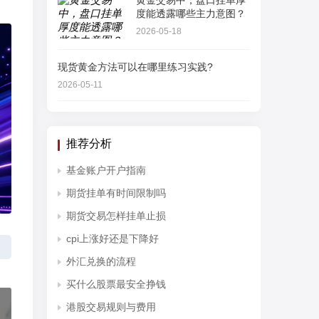
黄金交易中，盘口挂单厚
度能透露哪些主力意图？
2026-05-18
现货黄金方法可以在哪里练习实践?
2026-05-11
推荐分析
基金账户开户指南
期货挂单有时间限制吗
期货交易怎样挂单止损
cpi上涨好还是下降好
外汇兑换的流程
买什么股票最安全挣钱
港股交易规则与费用