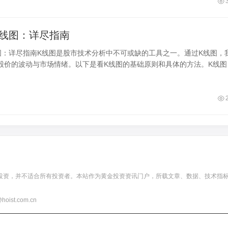
K线图：详尽指南
图：详尽指南K线图是股市技术分析中不可或缺的工具之一。通过K线图，
股价的波动与市场情绪。以下是看K线图的基础原则和具体的方法。K线图
阳
投资，并不适合所有投资者。本站作为黄金投资资讯门户，所载文章、数据、技术指
t.com.cn