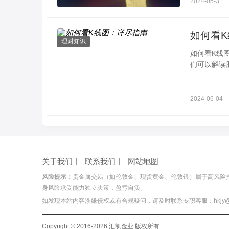
2024-05-31
如何看
理财知识
如何看K线
们可以解读
体原则看阴
2024-06-04
关于我们
联系我们
网站地图
风险提示：
贵金属交易（如伦敦金、现货黄金、伦敦银）属于高风险
身风险承受能力独立决策，盈亏自负。
如发现本站内容涉嫌侵权或有合规疑问，请及时联系专职客服：hkjy@hois
Copyright © 2016-2026 汇凯金业 版权所有