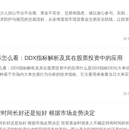
？
少人担心平台不合规、资金不安全、交易有隐患，难以放心参与。实则，
术防护与规范的交易流程，从多维度筑牢现货黄金交易安全防线，让投资
放心盈利。
标怎么看：DDX指标解析及其在股票投资中的应用
么看：DDX指标解析及其在股票投资中的应用什么是DDX指标DDX(大单
一种基于市场内大单交易行为分析的技术指标。它主要用来衡量当日大单买
盘的
基金投资时间长好还是短好 根据市场走势决定
走势决定 投资基金时很多人不确定持有时间的长