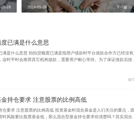
-05-28
2024-05-28
下一篇
额度已满是什么意思
已满是什么意思 拍拍贷额度已满是指用户借款时平台借款合作方已经没有
，这时平时会推荐其它机构放款，需要用户耐心等待。为了保证借款后按
在申请借款时最好提交优质的借款资料，
基金持仓要求 注意股票的比例高低
持仓要求 注意股票的比例高低 投资基金时混合基金是人们关注的重点，
资时风险要比股票基金低，那么混合型基金持仓要求你清楚吗？其实混合
产包括股票和债券，由于持有的比例不