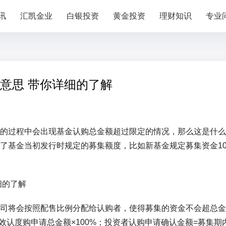
讯
汇凯金业
白银投资
黄金投资
理财知识
专业
意思 带你详细的了解
的过程中会出现基金认购总金额超过限定的情况，那么这是什么
了基金当初发行时规定的募集额度，比如新基金规定募集资金1
司将会按照配售比例分配给认购者，使得募集的资金不会超总金
效认度购申请总金额×100%；投资者认购申请确认金额=募集期