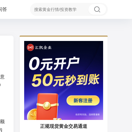
问答
意
0
额
正规现货黄金交易通道
内