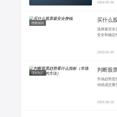
2024-05-28
买什么
理财知识
选择最安全
安全和确定
挑选相对&l
2023-01-30
判断股
理财知识
市场趋势是
动或成交量
内具有明确
2024-06-19