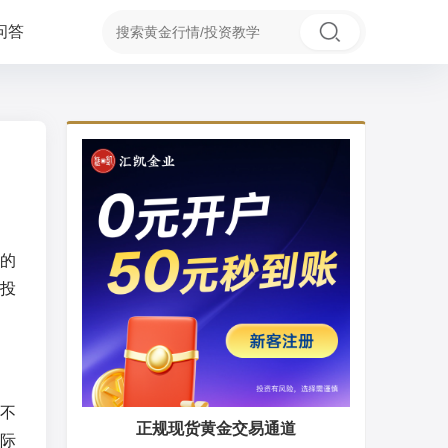
问答
的
投
不
正规现货黄金交易通道
际