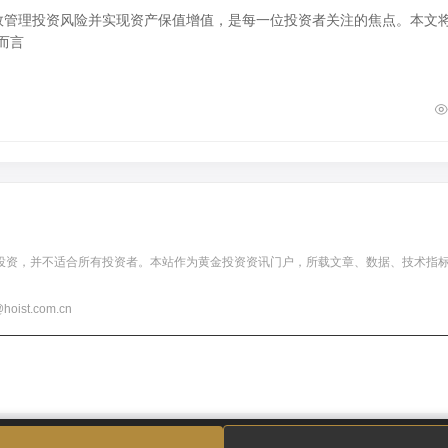
有效管理投资风险并实现资产保值增值，是每一位投资者关注的焦点。本文
而言
投资，并不适合所有投资者。本站作为黄金投资资讯门户，所载文章、数据、技术指
t.com.cn