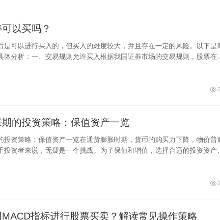
停可以买吗？
后是可以进行买入的，但买入的难度较大，并且存在一定的风险。以下是
具体分析：一、交易规则允许买入根据我国证券市场的交易规则，股票在
投资者仍
胀期的投资策略：保值资产一览
的投资策略：保值资产一览在通货膨胀时期，货币的购买力下降，物价普
于投资者来说，无疑是一个挑战。为了保值和增值，选择合适的投资资产
。以下是几
用MACD指标进行股票买卖？解读常见操作策略