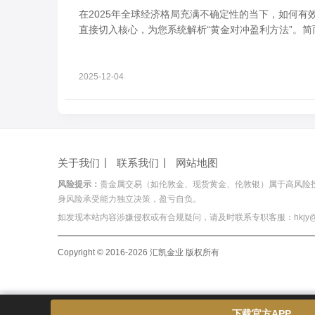
在2025年全球经济格局充满不确定性的当下，如何
直接切入核心，为您系统解析“黄金对冲盈利方法”。简
2025-12-04
关于我们
联系我们
网站地图
风险提示：
贵金属交易（如伦敦金、现货黄金、伦敦银）属于高风险
身风险承受能力独立决策，盈亏自负。
如发现本站内容涉嫌侵权或有合规疑问，请及时联系专职客服：hkjy@hois
Copyright © 2016-2026 汇凯金业 版权所有
下载官方APP