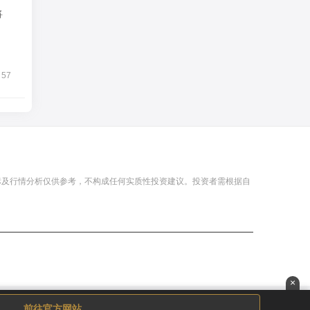
将
57
标及行情分析仅供参考，不构成任何实质性投资建议。投资者需根据自
×
前往官方网站