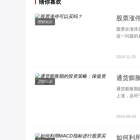
猜你喜欢
股票涨
理财知识
股票在涨停
这一问题的
停状态下，
2024-11-25
通货膨
理财知识
通货膨胀期
上涨，这对
得尤为重要
2024-06-05
如何利