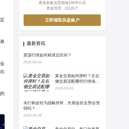
香港金银业贸易场148号行员
资金托管 · 0元开户
定
立即领取实盘账户
券
最新资讯
震荡行情如何精准定区间？
2026-06-04
会
出
黄金交易如何择时？左右
侧交易适配哪些行情场
景？
2026-05-28
的
央行购金转为战略持有，长期金价走势会变
弱吗？
2026-05-26