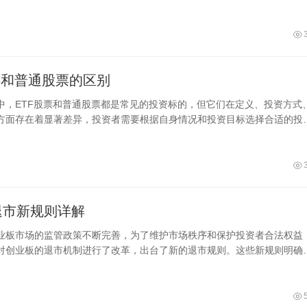
买持仓量大的基金、不买一只股价暴
票和普通股票的区别
中，ETF股票和普通股票都是常见的投资标的，但它们在定义、投资方式
方面存在着显著差异，投资者需要根据自身情况和投资目标选择合适的投
定义
退市新规则详解
业板市场的监管政策不断完善，为了维护市场秩序和保护投资者合法权益
对创业板的退市机制进行了改革，出台了新的退市规则。这些新规则明确
形，主要