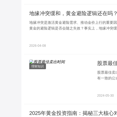
地缘冲突缓和，黄金避险逻辑还在吗
地缘冲突是激活黄金避险需求、推动金价上行的重要因
黄金的避险逻辑是否会随之失效？事实上，地缘冲突缓
值仍有多重支撑，以下从核心维度详细解析。
2026-04-08
股票最
理财知识
股票最佳卖
有一致的公
资者做出更
2024-05-30
2025年黄金投资指南：揭秘三大核