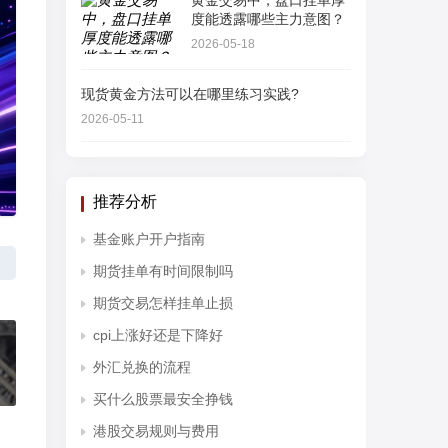
黄金交易中，盘口挂单厚
度能透露哪些主力意图？
2026-05-18
现货黄金方法可以在哪里练习实践?
2026-05-11
推荐分析
基金账户开户指南
期货挂单有时间限制吗
期货交易怎样挂单止损
cpi上涨好还是下降好
外汇兑换的流程
买什么股票最安全挣钱
港股交易规则与费用