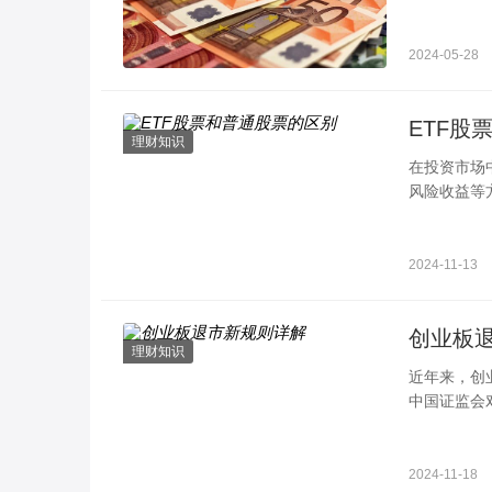
基金、不要
2024-05-28
ETF股
理财知识
在投资市场
风险收益等
策略。一、
2024-11-13
创业板
理财知识
近年来，创
中国证监会
多种退市情
2024-11-18