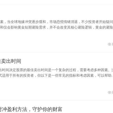
？
素，当全球地缘冲突逐步缓和，市场恐慌情绪消退，不少投资者开始疑问
和仅会影响黄金短期避险需求，并不会改变其核心避险逻辑，黄金的避险
佳卖出时间
出时间决定股票的最佳卖出时间是一个复杂的过程，需要考虑多种因素。
式适用于所有的投资者，但以下是一些常见的指标和考虑因素，可以帮助
有信
心对冲盈利方法，守护你的财富