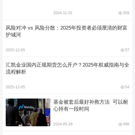
2024-11-25
359
风险对冲 vs 风险分散：2025年投资者必须厘清的财富
护城河
2025-12-05
57
汇凯金业国内正规期货怎么开户？2025年权威指南与全
流程解析
2025-12-05
54
基金被套后最好补救方法  可以耐
心持有一段时间
2024-05-28
498