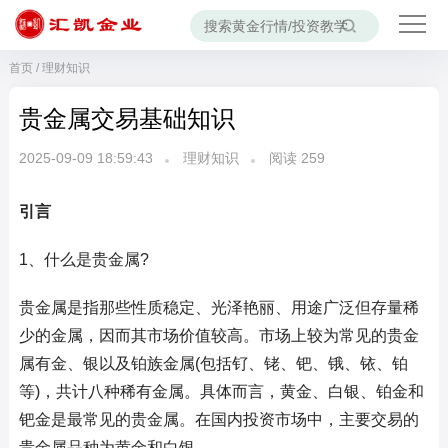
首页
/
理财知识
贵金属交易基础知识
2025-09-09 18:59:43
理财知识
阅读
259
引言
1、什么是贵金属?
贵金属是指那些性质稳定、光泽艳丽、用途广泛但存量稀
少的金属，因而其市场价值较高。市场上较为常见的贵金
属有金、银以及铂族金属(包括钌、铑、钯、锇、铱、铂
等)，共计八种稀有金属。具体而言，黄金、白银、铂金和
钯金是最常见的贵金属。在国内投资市场中，主要交易的
贵金属品种为黄金和白银。