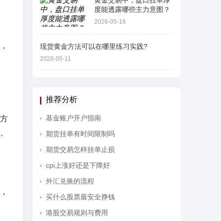
黄金交易中，盘口挂单厚
度能透露哪些主力意图？
2026-05-18
，
现货黄金方法可以在哪里练习实践?
2026-05-11
推荐分析
基金账户开户指南
方
、
期货挂单有时间限制吗
期货交易怎样挂单止损
cpi上涨好还是下降好
外汇兑换的流程
，
买什么股票最安全挣钱
港股交易规则与费用