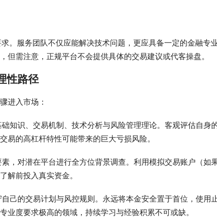
本要求。服务团队不仅应能解决技术问题，更应具备一定的金融专
，但需注意，正规平台不会提供具体的交易建议或代客操盘。
理性路径
骤进入市场：
基础知识、交易机制、技术分析与风险管理理论。客观评估自身
交易的高杠杆特性可能带来的巨大亏损风险。
要素，对潜在平台进行全方位背景调查。利用模拟交易账户（如
了解前投入真实资金。
守自己的交易计划与风控规则。永远将本金安全置于首位，使用
专业度要求极高的领域，持续学习与经验积累不可或缺。