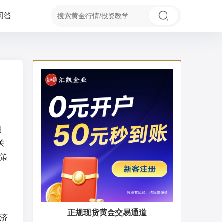
问答
期
关
策
正规现货黄金交易通道
济