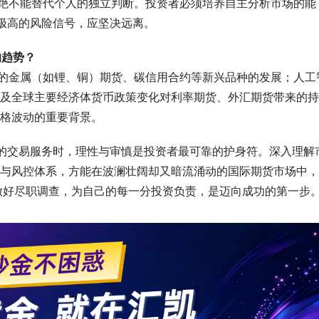
，但绝不能替代个人的独立判断。投资者必须培养自主分析市场的能
是极高的风险信号，应坚决远离。
的趋势？
相关的金属（如锂、铜）期货、碳信用合约等新兴品种的发展；人工
及全球主要经济体货币政策变化对利率期货、外汇期货带来的持
格波动的重要背景。
表的交易服务时，理性与审慎是投资者最可靠的护身符。深入理解
与风控体系，方能在波澜壮阔却又暗流涌动的国际期货市场中，
，做好尽职调查，为自己的每一分投资负责，是迈向成功的第一步