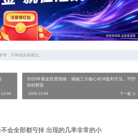
参考，不构成实操建议。
南
2025年黄金投资指南：揭秘三大核心对冲盈利方法，守护
你的财富
-12-04
2025-12-04
下一篇
投基金会不会全部都亏掉 出现的几率非常的小