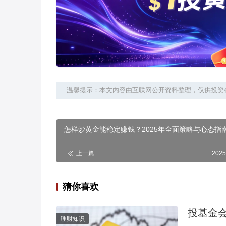
温馨提示：本文内容由互联网公开资料整理，仅供投资
怎样炒黄金能稳定赚钱？2025年全面策略与心态指
上一篇
2025
猜你喜欢
理财知识