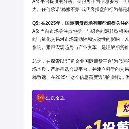
A4: 平台提供的分析、研报可作为信息参考
力。任何承诺“稳赚不赔”或代客操盘的行为都
Q5: 在2025年，国际期货市场有哪些值得关注
A5: 当前市场关注点包括：与绿色能源转型
能与量化交易对市场流动性和波动性的影响；以
影响。紧跟宏观趋势与产业变革，是理解期货价
总之，在探索以“汇凯金业国际期货平台”为代
场本质，严格筛选合规平台，并建立科学的交易
稳致远。在2025年这个信息高度透明的时代