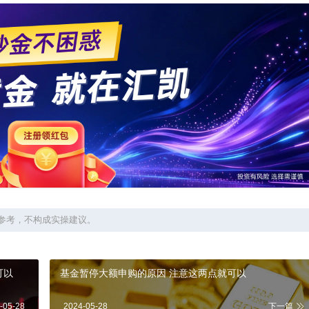
参考，不构成实操建议。
点就可以
基金暂停大额申购的原因 注意这两点就可以
-05-28
2024-05-28
下一篇