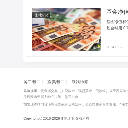
基金净
理财知识
基金净值和
基金时用户
据基金估值
2024-05-28
关于我们
联系我们
网站地图
风险提示：
贵金属交易（如伦敦金、现货黄金、伦敦银）属于高风险
身风险承受能力独立决策，盈亏自负。
如发现本站内容涉嫌侵权或有合规疑问，请及时联系专职客服：hkjy@hois
Copyright © 2016-2026 汇凯金业 版权所有