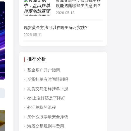
黄金交易中，盘口挂单厚
度能透露哪些主力意图？
2026-05-18
现货黄金方法可以在哪里练习实践?
2026-05-11
推荐分析
基金账户开户指南
期货挂单有时间限制吗
期货交易怎样挂单止损
cpi上涨好还是下降好
外汇兑换的流程
买什么股票最安全挣钱
港股交易规则与费用