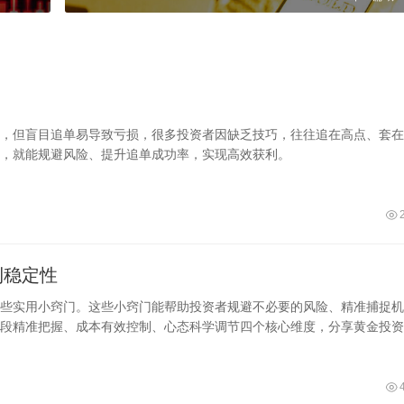
，但盲目追单易导致亏损，很多投资者因缺乏技巧，往往追在高点、套在
法，就能规避风险、提升追单成功率，实现高效获利。
利稳定性
些实用小窍门。这些小窍门能帮助投资者规避不必要的风险、精准捕捉机
段精准把握、成本有效控制、心态科学调节四个核心维度，分享黄金投资
操作，提升盈利稳定性。