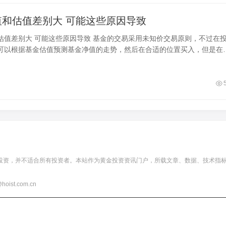
值和估值差别大 可能这些原因导致
估值差别大 可能这些原因导致 基金的交易采用未知价交易原则，不过在
可以根据基金估值预测基金净值的走势，然后在合适的位置买入，但是在
预测基金净值时，会出现基金净值和基
投资，并不适合所有投资者。本站作为黄金投资资讯门户，所载文章、数据、技术指
t.com.cn