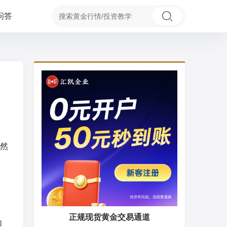
问答
然
、
正规现货黄金交易通道
加