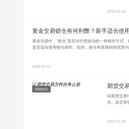
2024-12-10
黄金交易锁仓有何利弊？新手适合使
黄金交易中，“锁仓”是应对行情波动的一种操作方式
是否适合使用锁仓操作。实则，锁仓有其独特的优势与
用场景，才能理性判断是否使用。
2026-03-12
期货交
理财知识
在期货交易
失。设定和
挂单?止损
2023-01-30