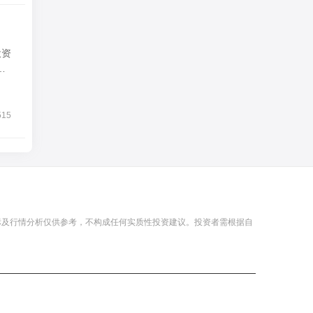
投资
根
515
标及行情分析仅供参考，不构成任何实质性投资建议。投资者需根据自