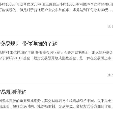
兼职三小时100元有可能吗？这样的兼职收
可能实现的，但是对于普通用户来说非常的难，毕竟达到了每小时30元，
租车跑快车、代驾、外卖配
基金ETF交易规则 带你详细的了解
关注ETF基金，那么这种基金的
都了解吗？ETF基金一般指交易型开放式指数基金，是一种在交易所上市
份额可变的开放式基金。它结
交易规则详解
国资本市场的重要组成部分，其交易规则与主板市场有所不同。以下是创
易规则，包括交易时间、涨跌幅限制、交易单位、交易方式等方面的详细
易