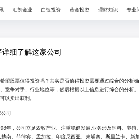
讯
汇凯金业
白银投资
黄金投资
理财知识
专业
好详细了解这家公司
希望股票值得投资吗？其实是否值得投资需要通过综合的分析确
、竞争对手、行业地位等，然后根据以上信息进行综合的分析。
可以卖出获利。
98年，公司立足农牧产业、注重稳健发展,业务涉及饲料、养殖
及越南、菲律宾、孟加拉、印度尼西亚、柬埔寨、斯里兰卡、新