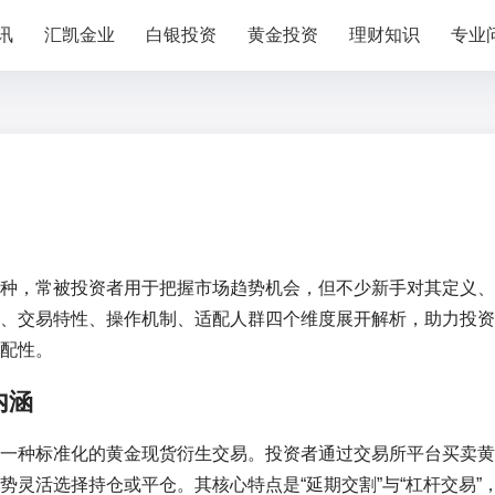
讯
汇凯金业
白银投资
黄金投资
理财知识
专业
种，常被投资者用于把握市场趋势机会，但不少新手对其定义、
、交易特性、操作机制、适配人群四个维度展开解析，助力投资
配性。
内涵
一种标准化的黄金现货衍生交易。投资者通过交易所平台买卖黄
灵活选择持仓或平仓。其核心特点是“延期交割”与“杠杆交易”