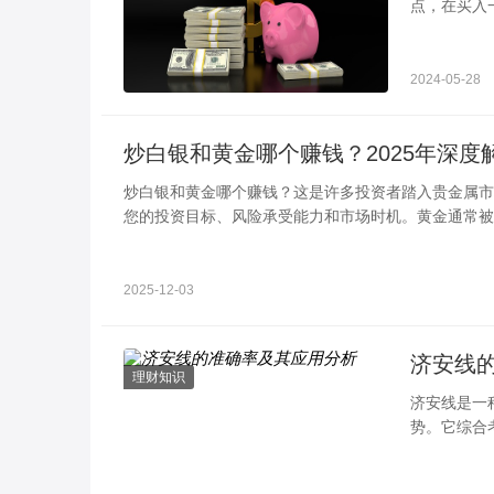
点，在买入
吗？其实这
2024-05-28
炒白银和黄金哪个赚钱？2025年深度
炒白银和黄金哪个赚钱？这是许多投资者踏入贵金属市
您的投资目标、风险承受能力和市场时机。黄金通常被
2025-12-03
济安线
理财知识
济安线是一
势。它综合
揭示市场情