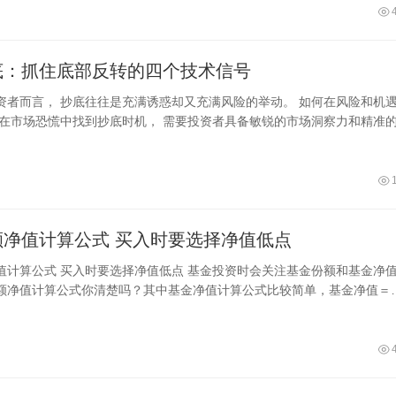
底：抓住底部反转的四个技术信号
资者而言， 抄底往往是充满诱惑却又充满风险的举动。 如何在风险和机
何在市场恐慌中找到抄底时机， 需要投资者具备敏锐的市场洞察力和精准
基金份额净值计算公式 买入时要选择净值低点
 基金投资时会关注基金份额和基金净值，
额净值计算公式你清楚吗？其中基金净值计算公式比较简单，基金净值＝
—基金负债）/基金份额总数。不过