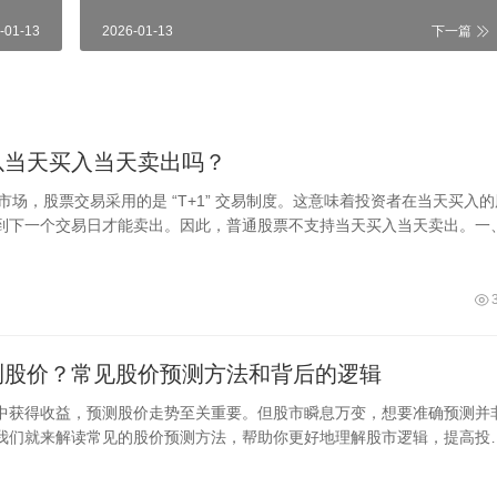
-01-13
2026-01-13
下一篇
以当天买入当天卖出吗？
股市场，股票交易采用的是 “T+1” 交易制度。这意味着投资者在当天买入的
到下一个交易日才能卖出。因此，普通股票不支持当天买入当天卖出。一
测股价？常见股价预测方法和背后的逻辑
中获得收益，预测股价走势至关重要。但股市瞬息万变，想要准确预测并
我们就来解读常见的股价预测方法，帮助你更好地理解股市逻辑，提高投
率。一