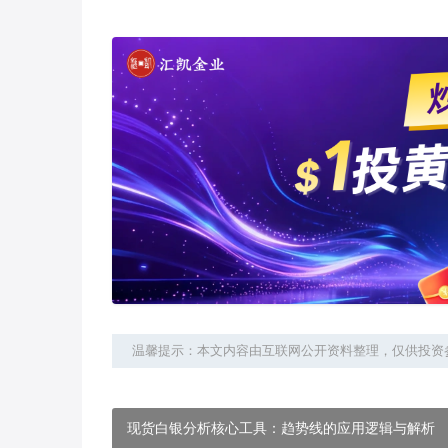
温馨提示：本文内容由互联网公开资料整理，仅供投资
现货白银分析核心工具：趋势线的应用逻辑与解析