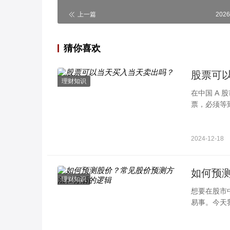
上一篇
2026
猜你喜欢
股票可
理财知识
在中国 A 
票，必须等
2024-12-18
如何预
理财知识
想要在股市
易事。今天
决策的成功