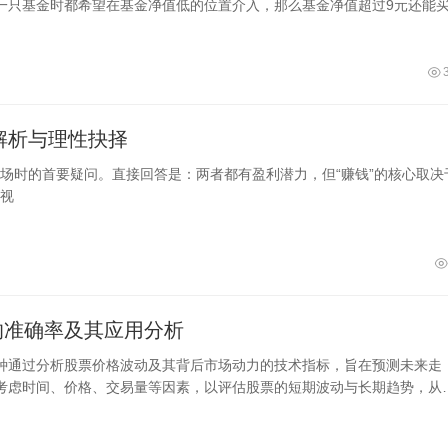
一只基金时都希望在基金净值低的位置介入，那么基金净值超过9元还能
样的基金还能不能买入需要根据市场
解析与理性抉择
场时的首要疑问。直接回答是：两者都有盈利潜力，但“赚钱”的核心取决
视
的准确率及其应用分析
种通过分析股票价格波动及其背后市场动力的技术指标，旨在预测未来走
考虑时间、价格、交易量等因素，以评估股票的短期波动与长期趋势，从
绪的细