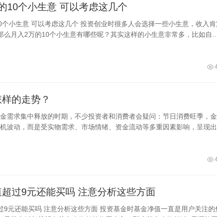
月入2万的10个小生意 可以考虑这几个
创业时很多人会选择一些小生意，收入肯定
那么月入2万的10个小生意有哪些呢？其实这样的小生意非常多，比如自
、奶茶店、裁缝店、水果店、文
怎样的走势？
金需求集中释放的时期，不少投资者和消费者会疑问：节日消费旺季，金
机波动，而是受实物需求、市场情绪、资金流动等多重因素影响，呈现出
细解析。
基金净值超过9元还能买吗 注意分析这些方面
些方面 投资基金时基金净值一直是用户关注的焦