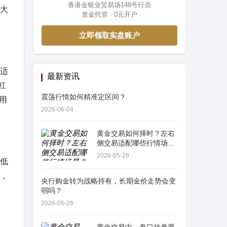
香港金银业贸易场148号行员
大
资金托管 · 0元开户
立即领取实盘账户
适
最新资讯
杠
震荡行情如何精准定区间？
用
2026-06-04
黄金交易如何择时？左右
侧交易适配哪些行情场
景？
2026-05-28
低
，
央行购金转为战略持有，长期金价走势会变
弱吗？
2026-05-26