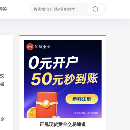
问答
交
者
金
正规现货黄金交易通道
，