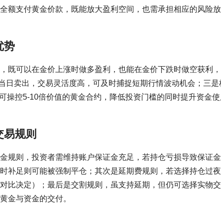
全额支付黄金价款，既能放大盈利空间，也需承担相应的风险放
优势
，既可以在金价上涨时做多盈利，也能在金价下跌时做空获利，
入当日卖出，交易灵活度高，可及时捕捉短期行情波动机会；三是
金可操控5-10倍价值的黄金合约，降低投资门槛的同时提升资金使
交易规则
金规则，投资者需维持账户保证金充足，若持仓亏损导致保证金
时补足则可能被强制平仓；其次是延期费规则，若选择持仓过夜
对比决定）；最后是交割规则，虽支持延期，但仍可选择实物交
黄金与资金的交付。