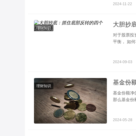
2024-11-22
大胆抄
理财知识
对于股票投
平衡， 如
术分析能力
2024-09-03
理财知识
基金份额净值计算公式 买入时要选择净值低点
那么基金份
（基金资产
2024-05-28