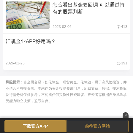
怎么看出基金要回调 可以通过持
有的股票判断
2023-02-06
413
汇凯金业APP好用吗？
2026-02-25
391
风险提示：
贵金属交易（如伦敦金、现货黄金、伦敦银）属于高风险投资，并
不适合所有投资者。本站作为黄金投资资讯门户，所载文章、数据、技术指标
及行情分析仅供参考，不构成任何实质性投资建议。投资者需根据自身风险承
受能力独立决策，盈亏自负。
×
下载官方APP
前往官方网站