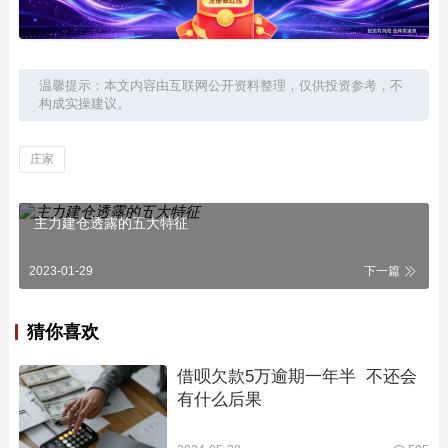
温馨提示：本文内容由互联网公开资料整理，仅供投资参考，不
构成实操建议。
庄家
主力建仓透露的五大特征
2023-01-29
下一篇
猜你喜欢
借呗欠款5万逾期一年半  不还会
有什么后果