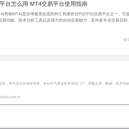
易平台怎么用 MT4交易平台使用指南
ader 4(简称MT4)是全球最受欢迎的外汇和差价合约(CFD)交易平台之一。它
交易功能、技术分析工具以及强大的自动交易能力，是许多专业交易员和
首
投资，并不适合所有投资者。本站作为黄金投资资讯门户，所载文章、数据、技术指
t.com.cn