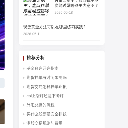
黄金交易中，盘口挂单厚
度能透露哪些主力意图？
2026-05-18
现货黄金方法可以在哪里练习实践?
2026-05-11
推荐分析
基金账户开户指南
期货挂单有时间限制吗
期货交易怎样挂单止损
cpi上涨好还是下降好
外汇兑换的流程
买什么股票最安全挣钱
港股交易规则与费用