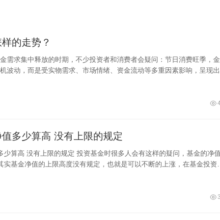
怎样的走势？
金需求集中释放的时期，不少投资者和消费者会疑问：节日消费旺季，金
机波动，而是受实物需求、市场情绪、资金流动等多重因素影响，呈现出
细解析。
基金的净值多少算高 没有上限的规定
很多人会有这样的疑问，基金的净值多
其实基金净值的上限高度没有规定，也就是可以不断的上涨，在基金投资
多基金已经从净值1元涨到2元、3