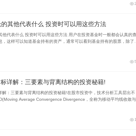
基金持仓的其他代表什么 投资时可以用这些方法
些方法 用户在投资基金时一般都会认真的查看
息，这样可以知道基金持有的资产，通常可以看到基金持有的股票，除了
其他，那么基金持仓的其他代表什么
指标详解：三要素与背离结构的投资秘籍!
标详解：三要素与背离结构的投资秘籍!在股市投资中，技术分析工具层出不
Moving Average Convergence Divergence，全称为移动平均线收敛
疑是其中最受