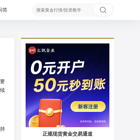
问答
要
续
持
正规现货黄金交易通道