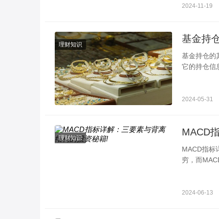
2024-11-19
理财知识
基金持仓的其他代表什么 投资时可以用这
它的持仓信
票外还看到
2024-05-31
MACD
理财知识
MACD指
穷，而MACD(
散)指标无
2024-06-13