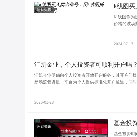
k线图买
理财知识
K 线图作
价格的波动
潜在的买入
2024-07-17
汇凯金业，个人投资者可顺利开户吗
汇凯金业明确向个人投资者开放开户服务，其开户门槛
易场监管资质，平台为个人提供标准化开户通道，同时
2026-01-28
理财知识
基金投资时间长好还是短好 根据市场