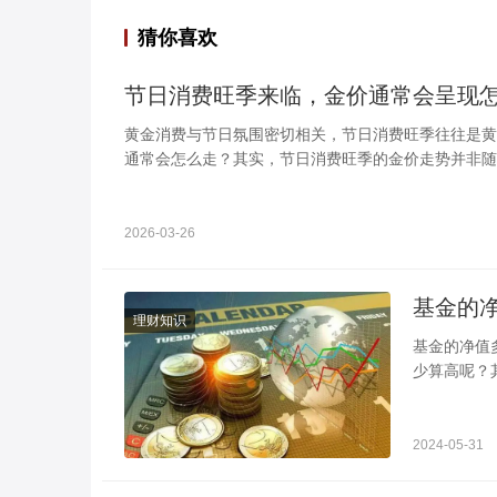
猜你喜欢
节日消费旺季来临，金价通常会呈现
黄金消费与节日氛围密切相关，节日消费旺季往往是黄
通常会怎么走？其实，节日消费旺季的金价走势并非随
明的季节性规律，以下从走势特征、影响因素等方面详
2026-03-26
理财知识
基金的净值多少算高 没有上限的规定 投资基金时
少算高呢？
实际中，很
2024-05-31