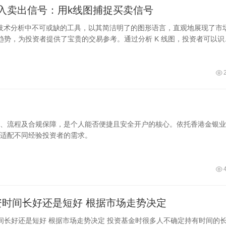
入卖出信号：用k线图捕捉买卖信号
为技术分析中不可或缺的工具，以其简洁明了的图形语言，直观地展现了市
趋势，为投资者提供了宝贵的交易参考。通过分析 K 线图，投资者可以识
和卖
？
、流程及合规保障，是个人能否便捷且安全开户的核心。依托香港金银业
适配不同经验投资者的需求。
基金投资时间长好还是短好 根据市场走势决定
走势决定 投资基金时很多人不确定持有时间的长