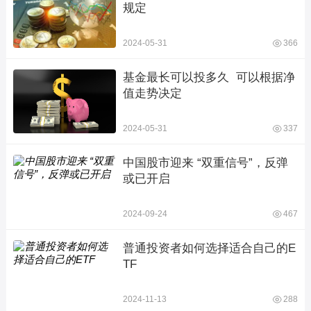
规定
2024-05-31
366
基金最长可以投多久  可以根据净
值走势决定
2024-05-31
337
中国股市迎来 “双重信号”，反弹
或已开启
2024-09-24
467
普通投资者如何选择适合自己的E
TF
2024-11-13
288