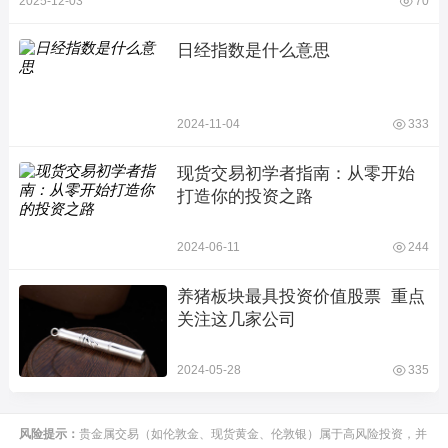
2025-12-03
70
日经指数是什么意思
2024-11-04
333
现货交易初学者指南：从零开始
打造你的投资之路
2024-06-11
244
养猪板块最具投资价值股票  重点
关注这几家公司
2024-05-28
335
风险提示：
贵金属交易（如伦敦金、现货黄金、伦敦银）属于高风险投资，并