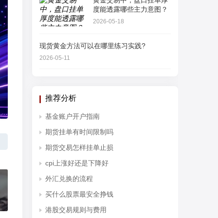
黄金交易中，盘口挂单厚
度能透露哪些主力意图？
2026-05-18
现货黄金方法可以在哪里练习实践?
2026-05-11
推荐分析
基金账户开户指南
期货挂单有时间限制吗
期货交易怎样挂单止损
cpi上涨好还是下降好
外汇兑换的流程
买什么股票最安全挣钱
港股交易规则与费用