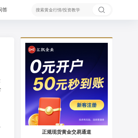
问答
金
公
净
正规现货黄金交易通道