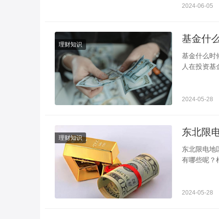
2024-06-05
理财知识
基金什么时候买入和卖出最合适 
人在投资基
常见的基金
2024-05-28
理财知识
东北限电地区有哪些 什么原因导致的 东北限电已
有哪些呢？
民用电；而
2024-05-28