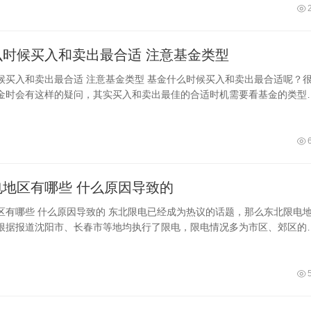
基金什么时候买入和卖出最合适 注意基金类型
注意基金类型 基金什么时候买入和卖出最合适呢？很多
金时会有这样的疑问，其实买入和卖出最佳的合适时机需要看基金的类型
类型有货币基金、债券基金、混合基
东北限电地区有哪些 什么原因导致的
经成为热议的话题，那么东北限电地区
根据报道沈阳市、长春市等地均执行了限电，限电情况多为市区、郊区的
且国网吉林供电公司、国网通化供电