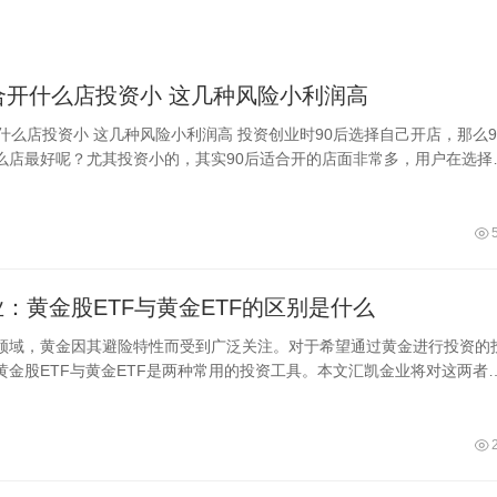
90后适合开什么店投资小 这几种风险小利润高
利润高 投资创业时90后选择自己开店，那么90
么店最好呢？尤其投资小的，其实90后适合开的店面非常多，用户在选择
身具有的技术特点，同时考虑
：黄金股ETF与黄金ETF的区别是什么
领域，黄金因其避险特性而受到广泛关注。对于希望通过黄金进行投资的
黄金股ETF与黄金ETF是两种常用的投资工具。本文汇凯金业将对这两者
，以帮