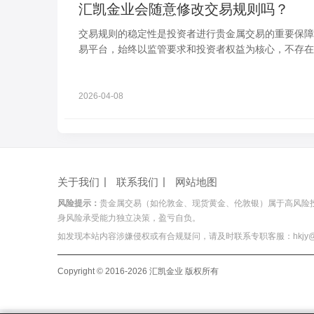
汇凯金业会随意修改交易规则吗？
交易规则的稳定性是投资者进行贵金属交易的重要保障
易平台，始终以监管要求和投资者权益为核心，不存在
维度详细解析。
2026-04-08
关于我们
联系我们
网站地图
风险提示：
贵金属交易（如伦敦金、现货黄金、伦敦银）属于高风险
身风险承受能力独立决策，盈亏自负。
如发现本站内容涉嫌侵权或有合规疑问，请及时联系专职客服：hkjy@hois
Copyright © 2016-2026 汇凯金业 版权所有