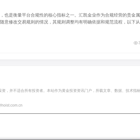
，也是衡量平台合规性的核心指标之一。汇凯金业作为合规经营的贵金属
随意修改交易规则的情况，其规则调整均有明确依据和规范流程，以下从
投资，并不适合所有投资者。本站作为黄金投资资讯门户，所载文章、数据、技术指
t.com.cn