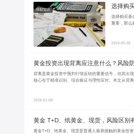
理财知识
选择购买基金的最佳时机 需要注意基金的
重要，那么
过也需要根
2024-05-28
黄金投资出现背离应注意什么？风险
背离是黄金投资中预判行情反转的重要信号，但其出现
核心在于精准识别、综合验证与理性应对。本文从背离
拆解黄金投资出现背离时的注意要点，搭配常见问题
2026-01-08
黄金 T+D、纸黄金、现货，风险区别
黄金T+D、纸黄金、现货是普通人最易接触的黄金投