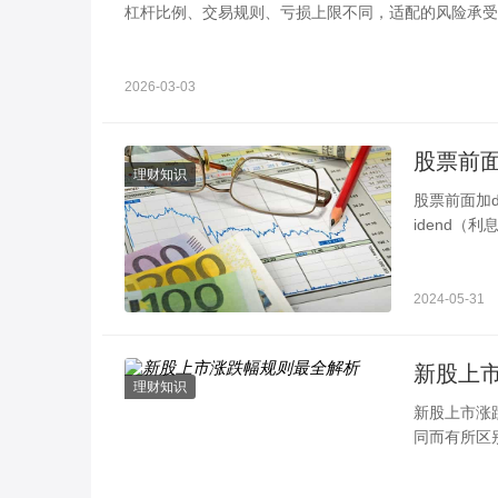
杠杆比例、交易规则、亏损上限不同，适配的风险承受
2026-03-03
股票前面
理财知识
股票前面加d
idend（
送钱。通常
2024-05-31
新股上
理财知识
新股上市涨
同而有所区
资者更好地