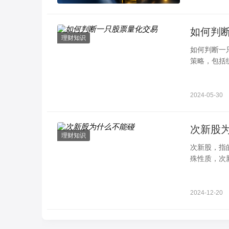
如何判
理财知识
如何判断一
策略，包括
判断一只股
2024-05-30
次新股
理财知识
次新股，指
殊性质，次
应该谨慎对
2024-12-20