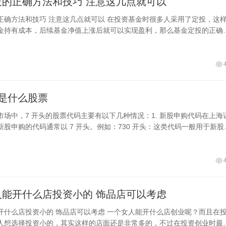
基金定投的正确方法和技巧 注意这几点就可以
点就可以 在投资基金时很多人采用了定投，这样就
金持有成本，后续基金净值上涨后就可以实现盈利，那么基金定投的正确
哪些呢？通常定投正确方式就是要在
是什么股票
市场中，7 开头的股票代码主要有以下几种情况：1. 新股申购代码在上海
新股申购的代码通常以 7 开头。例如：730 开头：这类代码一般用于新股
在申购新
一个女人能开什么店投资小的 饰品店可以考虑
店可以考虑 一个女人能开什么店创业呢？而且在投资
人想选择投资小的，其实这样的店面还是非常多的，不过在投资创业时最