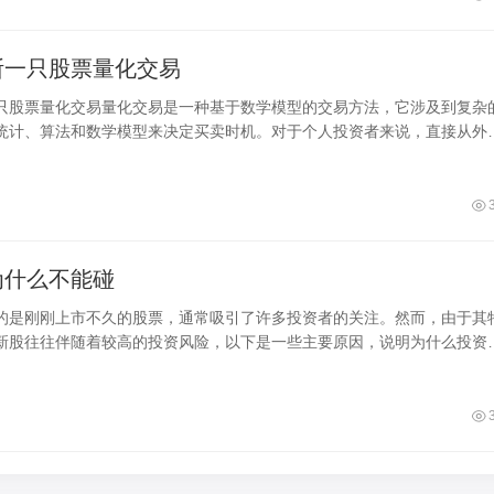
断一只股票量化交易
只股票量化交易量化交易是一种基于数学模型的交易方法，它涉及到复杂
统计、算法和数学模型来决定买卖时机。对于个人投资者来说，直接从外
票是
为什么不能碰
的是刚刚上市不久的股票，通常吸引了许多投资者的关注。然而，由于其
新股往往伴随着较高的投资风险，以下是一些主要原因，说明为什么投资
待次新股。