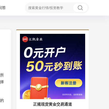
问答
所
择
的
正规现货黄金交易通道