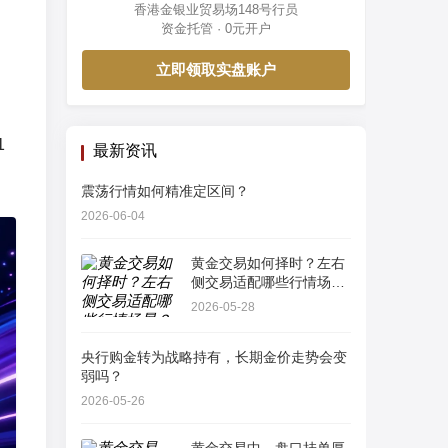
香港金银业贸易场148号行员
资金托管 · 0元开户
立即领取实盘账户
1
最新资讯
。
震荡行情如何精准定区间？
2026-06-04
黄金交易如何择时？左右
侧交易适配哪些行情场
景？
2026-05-28
央行购金转为战略持有，长期金价走势会变
弱吗？
2026-05-26