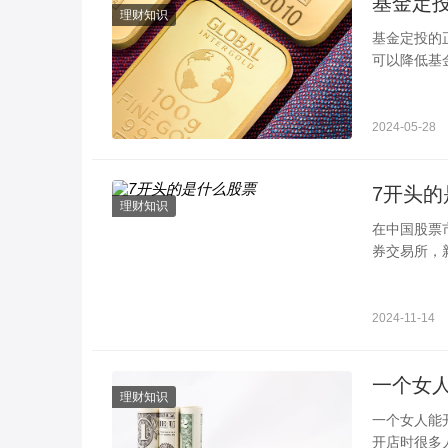
理财知识
基金定投的正确方法和技巧 注意这几
可以降低基
法和技巧有
2024-05-28
7开头的
理财知识
在中国股票
券交易所，
购，投资者
2024-11-14
理财知识
一个女人能开什么店投资小的 饰品
开店时很多