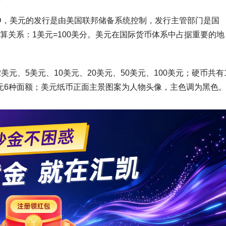
D，美元的发行是由美国联邦储备系统控制，发行主管部门是国
算关系：1美元=100美分。美元在国际货币体系中占据重要的地
元、5美元、10美元、20美元、50美元、100美元；硬币共有
1美元6种面额；美元纸币正面主景图案为人物头像，主色调为黑色