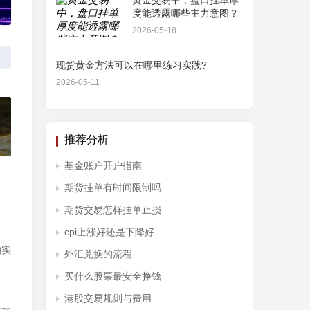
黄金交易中，盘口挂单厚
度能透露哪些主力意图？
2026-05-18
现货黄金方法可以在哪里练习实践?
2026-05-11
推荐分析
基金账户开户指南
期货挂单有时间限制吗
期货交易怎样挂单止损
cpi上涨好还是下降好
的实
外汇兑换的流程
什
买什么股票最安全挣钱
港股交易规则与费用