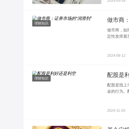
2024-05-28
做市商：
理财知识
做市商，如
定性发挥着
为基础
2024-08-12
配股是
理财知识
配股是指上
金的行为。
况会因市场
2024-11-20