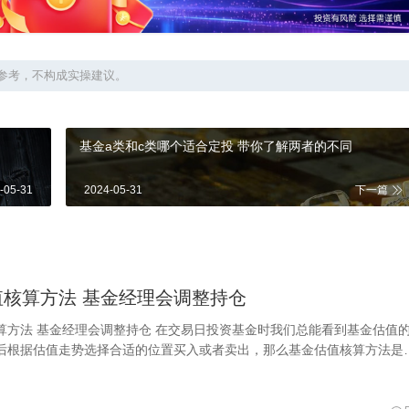
参考，不构成实操建议。
基金a类和c类哪个适合定投 带你了解两者的不同
-05-31
2024-05-31
下一篇
值核算方法 基金经理会调整持仓
算方法 基金经理会调整持仓 在交易日投资基金时我们总能看到基金估值
后根据估值走势选择合适的位置买入或者卖出，那么基金估值核算方法是
基金交易日的估值在不同的平台会有差