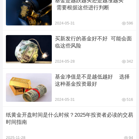
基金是越跌越买还是越涨越买   
 需要根据这些进行判断
2024-05-31
596
买新发行的基金好不好  可能会面
临这些风险
2024-05-28
342
基金净值是不是越低越好    选择
这种基金投资最好
2024-05-31
516
纸黄金开盘时间是什么时候？2025年投资者必读的交易
时间指南
2025-11-28
94