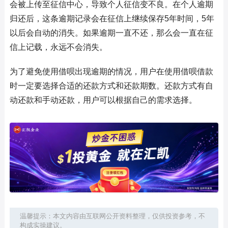
会被上传至征信中心，导致个人征信变不良。在个人逾期
归还后，这条逾期记录会在征信上继续保存5年时间，5年
以后会自动的消失。如果逾期一直不还，那么会一直在征
信上记载，永远不会消失。
为了避免使用借呗出现逾期的情况，用户在使用借呗借款
时一定要选择合适的还款方式和还款期数。还款方式有自
动还款和手动还款，用户可以根据自己的需求选择。
温馨提示：本文内容由互联网公开资料整理，仅供投资参考，不
构成实操建议。