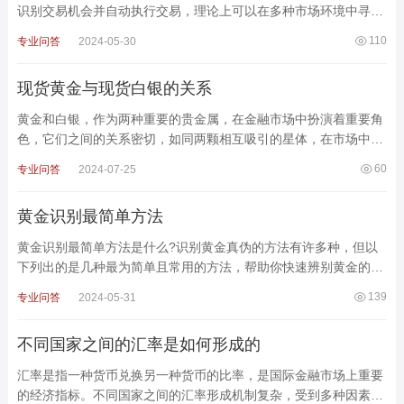
识别交易机会并自动执行交易，理论上可以在多种市场环境中寻找
到盈利的机会。然而，是否能够稳定盈利，并不是一个绝
110
专业问答
2024-05-30
现货黄金与现货白银的关系
黄金和白银，作为两种重要的贵金属，在金融市场中扮演着重要角
色，它们之间的关系密切，如同两颗相互吸引的星体，在市场中共
舞。下面就来看看现货黄金与现货白银的关系到底是怎样的。
60
专业问答
2024-07-25
黄金识别最简单方法
黄金识别最简单方法是什么?识别黄金真伪的方法有许多种，但以
下列出的是几种最为简单且常用的方法，帮助你快速辨别黄金的真
伪。1. 观察颜色与质感纯金具有一种独特的颜色和光泽
139
专业问答
2024-05-31
不同国家之间的汇率是如何形成的
汇率是指一种货币兑换另一种货币的比率，是国际金融市场上重要
的经济指标。不同国家之间的汇率形成机制复杂，受到多种因素的