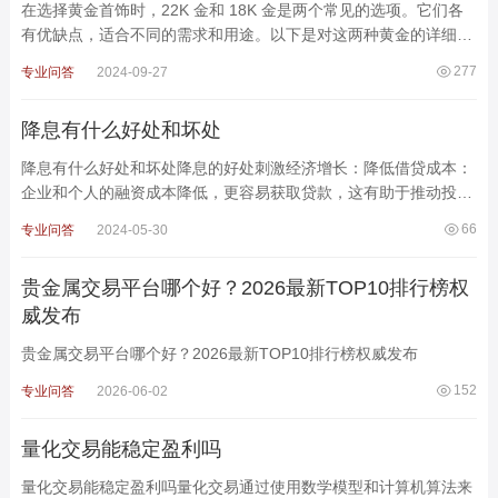
在选择黄金首饰时，22K 金和 18K 金是两个常见的选项。它们各
有优缺点，适合不同的需求和用途。以下是对这两种黄金的详细比
较，帮助你做出更好的选择。一、纯度与硬度22K 金：纯度：2
277
专业问答
2024-09-27
降息有什么好处和坏处
降息有什么好处和坏处降息的好处刺激经济增长：降低借贷成本：
企业和个人的融资成本降低，更容易获取贷款，这有助于推动投资
和消费。增加消费支出：借贷成本降低后，消费者可以在住房、
66
专业问答
2024-05-30
贵金属交易平台哪个好？2026最新TOP10排行榜权
威发布
贵金属交易平台哪个好？2026最新TOP10排行榜权威发布
152
专业问答
2026-06-02
量化交易能稳定盈利吗
量化交易能稳定盈利吗量化交易通过使用数学模型和计算机算法来