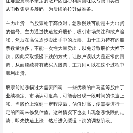
让那些意志不坚定的散户因担心利润回吐或亏损而卖出，
从而收集更多筹码，为后续的拉升做准备。
主力出货：当股票处于高位时，急涨慢跌可能是主力出货
的信号。主力通过快速拉升股价，吸引市场关注和散户追
涨，然后在高位逐步卖出手中的股票。由于主力持有的股
票数量较多，不能一次性大量卖出，以免导致股价大幅下
跌，因此采取缓慢下跌的方式，让散户误以为是正常的回
调，从而继续持有或买入股票，主力则可以在这个过程中
顺利出货。
股票前期涨幅过大需要回调：一些优质的白马蓝筹股由于
业绩稳定、市场认可度高，可能会出现一段时间的快速上
涨。当股价上涨到一定程度后，估值过高，便需要进行一
定的回调来修复估值。这种情况下也会出现急涨慢跌的走
势，即先快速上涨，然后进入缓慢下跌的调整阶段。