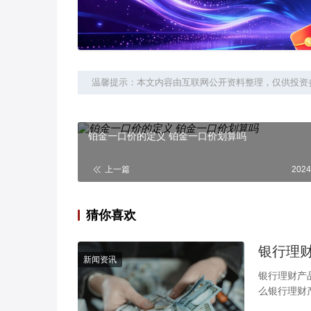
温馨提示：本文内容由互联网公开资料整理，仅供投资
铂金一口价的定义 铂金一口价划算吗
上一篇
2024
猜你喜欢
新闻资讯
银行理财产品选择技巧 注意这几点就可以 在
么银行理财
型、产品的