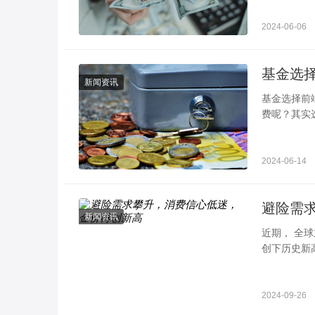
2024-06-06
新闻资讯
基金选择前端还是后端收费 根据投资
费呢？其实
行综合的考
2024-06-14
避险需
新闻资讯
近期， 全
创下历史新
担忧。一、
2024-09-26