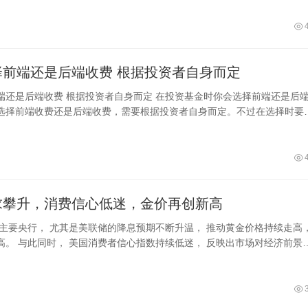
基金选择前端还是后端收费 根据投资者自身而定
者自身而定 在投资基金时你会选择前端还是后端收
选择前端收费还是后端收费，需要根据投资者自身而定。不过在选择时要
虑，比如投资时间的长短，基金未来
求攀升，消费信心低迷，金价再创新高
球主要央行， 尤其是美联储的降息预期不断升温， 推动黄金价格持续走高
高。 与此同时， 美国消费者信心指数持续低迷， 反映出市场对经济前景
 黄金价