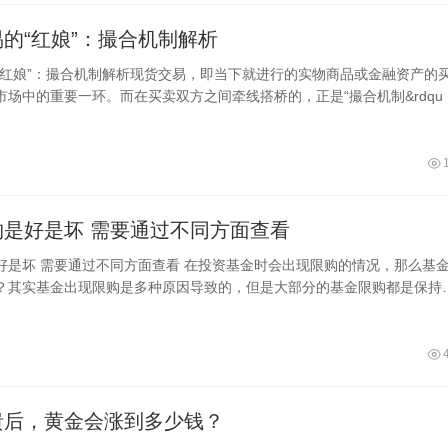
的“红娘”：撮合机制解析
“红娘”：撮合机制解析现货交易，即当下就进行的实物商品或金融资产的
市场中的重要一环。而在买卖双方之间牵线搭桥的，正是“撮合机制&rdqu
基金限购是好是坏 需要通过不同方面查看
会出现限购的情况，那么基金限
？其实基金出现限购是多种原因导致的，但是大部分的基金限购都是保持
益的，防止套利资金涌入，在基金投
溃后，黄金会涨到多少钱？