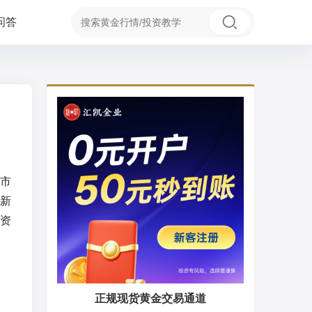
问答
市
新
资
正规现货黄金交易通道