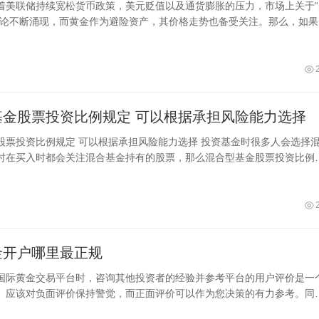
着美联储持续宽松货币政策，美元贬值以及通货膨胀的压力，市场上关于“
讨论不断涌现，而黄金作为避险资产，其价格走势也备受关注。那么，如果
混合型基金股票投资比例规定 可以根据承担风险能力选择
根据承担风险能力选择 投资基金时很多人会选择混合
时在买入时都会关注混合基金持有的股票，那么混合型基金股票投资比例
实混合型基金还可以根据股票持有的
金开户哪里最正规
国际黄金交易平台时，咨询其他投资者的经验并参考平台的用户评价是一
。应该对负面评价保持警觉，而正面评价可以作为您决策的有力参考。同
查