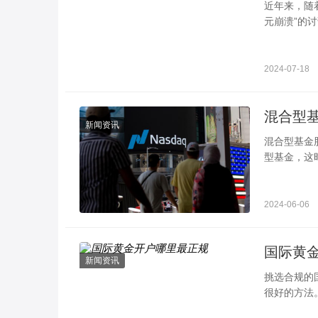
近年来，随
元崩溃”的
元真的
2024-07-18
新闻资讯
混合型基金股票投资比例规定 可以
型基金，这
多少呢？其
2024-06-06
国际黄
新闻资讯
挑选合规的
很好的方法
重要的是检