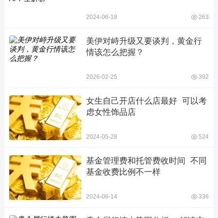
2024-06-18
263
美伊对峙升级又要谈判，黄金行
情该怎么把握？
2026-02-25
392
女生自己开店什么店最好  可以考
虑女性饰品店
2024-05-28
524
基金管理费和托管费收时间  不同
基金收费比例不一样
2024-06-14
336