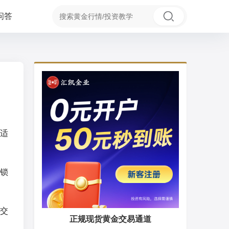
问答
适
锁
交
正规现货黄金交易通道