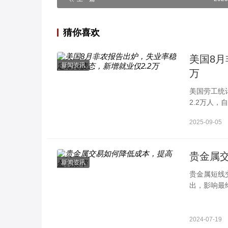
猜你喜欢
美国8月
新闻资讯
万
美国劳工统
2.2万人，
大。医疗保
2025-09-05
贵金属
新闻资讯
贵金属短线
出，影响最
问题。一. 
2024-07-19