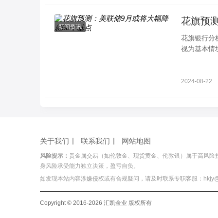
花旗预测
新闻资讯
花旗银行分
视为基本情
策倾向。一
2024-08-22
关于我们
联系我们
网站地图
风险提示：
贵金属交易（如伦敦金、现货黄金、伦敦银）属于高风险
身风险承受能力独立决策，盈亏自负。
如发现本站内容涉嫌侵权或有合规疑问，请及时联系专职客服：hkjy@hois
Copyright © 2016-2026 汇凯金业 版权所有