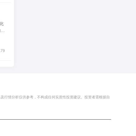
此
的政
179
标及行情分析仅供参考，不构成任何实质性投资建议。投资者需根据自