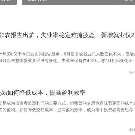
非农报告出炉，失业率稳定难掩疲态，新增就业仅2.
计局(BLS)于今日发布的报告显示，8月份非农就业总人数变化不大，仅增
自4月以来整体就业几乎没有变化。失业率保持在4.3%，与7月相比变化不
健领域的
交易如何降低成本，提高盈利效率
交易成为投资者追逐利润的主要方式，但频繁的交易也意味着更高的成本
终的盈利。如何降低交易成本，提高盈利效率，成为每个投资者需要思考
减少持