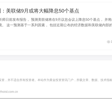
：美联储9月或将大幅降息50个基点
析师日前发布报告， 预测美联储将在9月议息会议上降息50个基点， 并将
境。 这一预测基于一系列因素， 包括近期公布的经济数据和美联储内部
投资，并不适合所有投资者。本站作为黄金投资资讯门户，所载文章、数据、技术指
t.com.cn