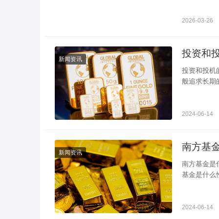
价波动背后
折节点，市
2026-03-26
投资和
新闻资讯
投资和投机
般追求长期
益，短期产
2024-06-14
新闻资讯
南方基金是什么性质的单位 股东一共
基金是什么
月30日，
2024-06-14