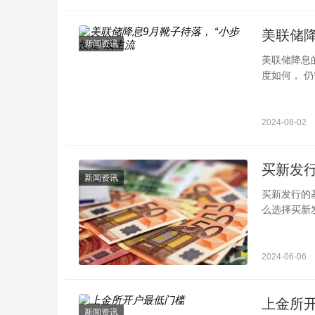
美联储降
新闻资讯
美联储降息
度如何， 仍
联储宣布维
2024-08-02
新闻资讯
买新发行的基金风险大不 一定要注意这几
么选择买新
析，而且投
2024-06-06
上金所
新闻资讯