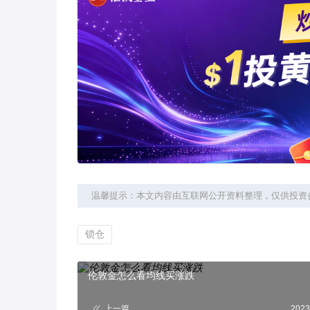
温馨提示：本文内容由互联网公开资料整理，仅供投资
锁仓
伦敦金怎么看均线买涨跌
上一篇
2023