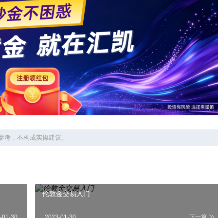
参考，不构成实操建议。
伦敦金交易入门
-01-30
2023-01-30
下一篇