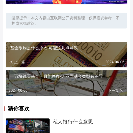
温馨提示：本文内容由互联网公开资料整理，仅供投资参考，不
构成实操建议。
基金限购是什么原因 可能这几点导致
上一篇
2024-06-06
一万块钱买基金一月能挣多少 不同基金类型有差异
2024-06-06
下一篇
猜你喜欢
私人银行什么意思