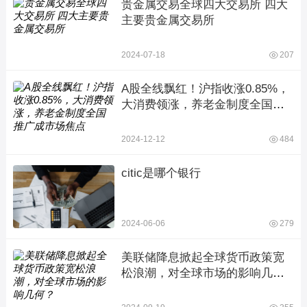
贵金属交易全球四大交易所 四大
主要贵金属交易所
2024-07-18
207
A股全线飘红！沪指收涨0.85%，
大消费领涨，养老金制度全国推
广成市场焦点
2024-12-12
484
citic是哪个银行
2024-06-06
279
美联储降息掀起全球货币政策宽
松浪潮，对全球市场的影响几
何？