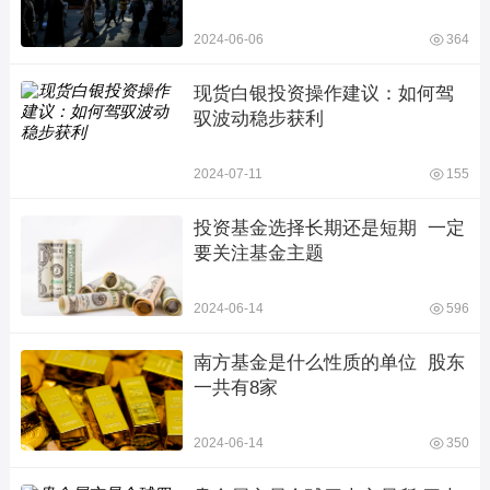
2024-06-06
364
现货白银投资操作建议：如何驾
驭波动稳步获利
2024-07-11
155
投资基金选择长期还是短期  一定
要关注基金主题
2024-06-14
596
南方基金是什么性质的单位  股东
一共有8家
2024-06-14
350