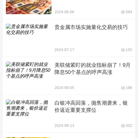
2024-06-06
584
贵金属市场实施量化交易的技巧
2024-07-17
155
美联储紧盯的就业指标崩了！9月
降息50个基点的呼声高涨
2024-09-05
198
白银冲高回落，抛售潮袭来，银
价逼近重要支撑位
2024-08-13
202