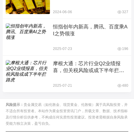
2024-06-06
327
恒指创年内新高，腾讯、百度乘A
I之势领涨
2025-07-23
196
摩根大通：芯片行业Q2业绩报
喜，但关税风险或成下半年拦路
虎
2025-07-21
480
风险提示：
贵金属交易（如伦敦金、现货黄金、伦敦银）属于高风险投资，并
不适合所有投资者。本站作为黄金投资资讯门户，所载文章、数据、技术指标
及行情分析仅供参考，不构成任何实质性投资建议。投资者需根据自身风险承
受能力独立决策，盈亏自负。