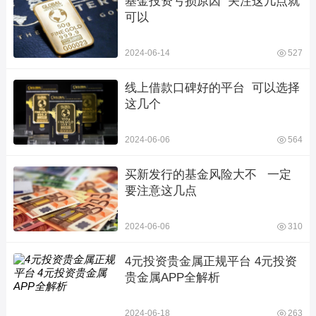
基金投资亏损原因  关注这几点就
可以
2024-06-14
527
线上借款口碑好的平台  可以选择
这几个
2024-06-06
564
买新发行的基金风险大不   一定
要注意这几点
2024-06-06
310
4元投资贵金属正规平台 4元投资
贵金属APP全解析
2024-06-18
263