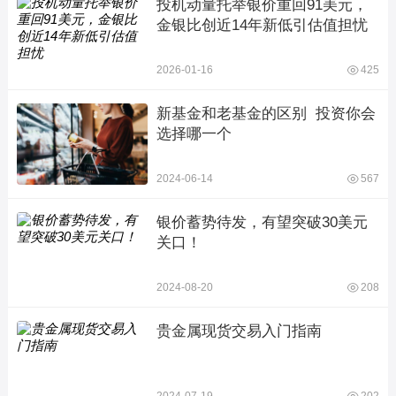
投机动量托举银价重回91美元，
金银比创近14年新低引估值担忧
2026-01-16
425
新基金和老基金的区别  投资你会
选择哪一个
2024-06-14
567
银价蓄势待发，有望突破30美元
关口！
2024-08-20
208
贵金属现货交易入门指南
2024-07-19
202