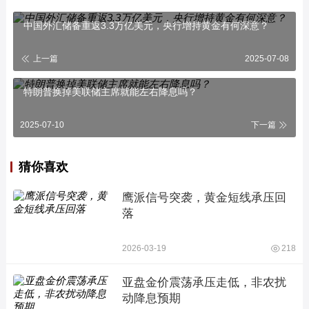
中国外汇储备重返3.3万亿美元，央行增持黄金有何深意？
上一篇
2025-07-08
特朗普换掉美联储主席就能左右降息吗？
2025-07-10
下一篇
猜你喜欢
鹰派信号突袭，黄金短线承压回
落
2026-03-19
218
亚盘金价震荡承压走低，非农扰
动降息预期