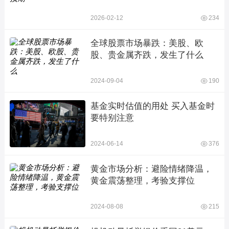
2026-02-12
234
全球股票市场暴跌：美股、欧
股、贵金属齐跌，发生了什么
2024-09-04
190
基金实时估值的用处 买入基金时
要特别注意
2024-06-14
376
黄金市场分析：避险情绪降温，
黄金震荡整理，考验支撑位
2024-08-08
215