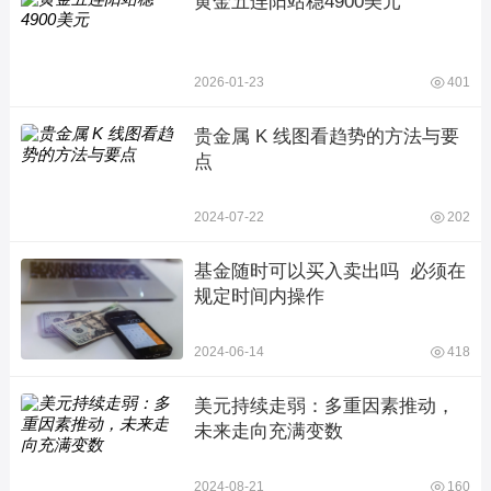
黄金五连阳站稳4900美元
2026-01-23
401
贵金属 K 线图看趋势的方法与要
点
2024-07-22
202
基金随时可以买入卖出吗  必须在
规定时间内操作
2024-06-14
418
美元持续走弱：多重因素推动，
未来走向充满变数
2024-08-21
160