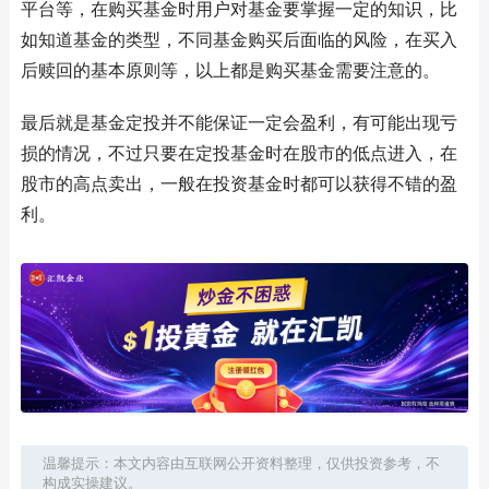
平台等，在购买基金时用户对基金要掌握一定的知识，比
如知道基金的类型，不同基金购买后面临的风险，在买入
后赎回的基本原则等，以上都是购买基金需要注意的。
最后就是基金定投并不能保证一定会盈利，有可能出现亏
损的情况，不过只要在定投基金时在股市的低点进入，在
股市的高点卖出，一般在投资基金时都可以获得不错的盈
利。
温馨提示：本文内容由互联网公开资料整理，仅供投资参考，不
构成实操建议。