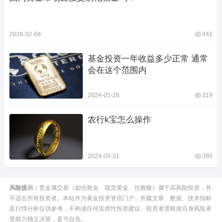
2026-02-04
441
基金投资一年收益多少正常 通常
会在这个范围内
2024-05-28
319
农行k宝怎么操作
2024-05-31
385
风险提示：
贵金属交易（如伦敦金、现货黄金、伦敦银）属于高风险投资，并
不适合所有投资者。本站作为黄金投资资讯门户，所载文章、数据、技术指标
及行情分析仅供参考，不构成任何实质性投资建议。投资者需根据自身风险承
受能力独立决策，盈亏自负。