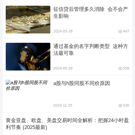
征信贷后管理多久消除  会不会产
生影响
2024-05-28
447
通过基金的名字判断类型  这种方
法最可靠
2024-05-28
558
a股与h股同股不同价原因
2024-11-25
536
黄金亚盘、欧盘、美盘交易时间全解析：把握24小时盈
利节奏 (2025最新)