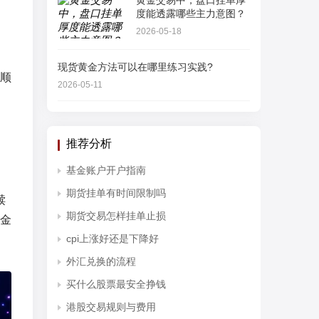
黄金交易中，盘口挂单厚
度能透露哪些主力意图？
2026-05-18
现货黄金方法可以在哪里练习实践?
应顺
2026-05-11
推荐分析
基金账户开户指南
期货挂单有时间限制吗
赎
期货交易怎样挂单止损
金
cpi上涨好还是下降好
外汇兑换的流程
买什么股票最安全挣钱
港股交易规则与费用