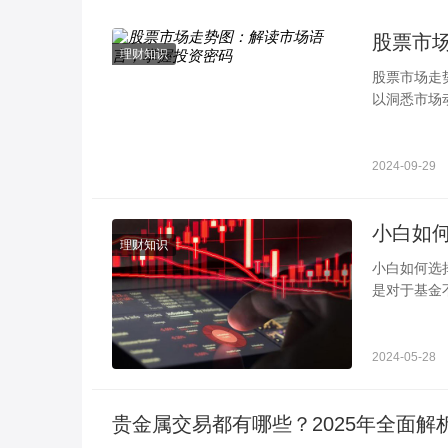
股票市
理财知识
股票市场走
以洞悉市场
包括三种基
2024-09-29
小白如
理财知识
小白如何选
是对于基金
以了，这样
2024-05-28
贵金属交易都有哪些？2025年全面解