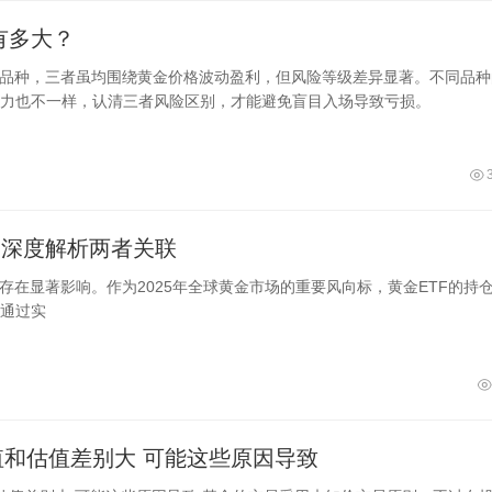
有多大？
资品种，三者虽均围绕黄金价格波动盈利，但风险等级差异显著。不同品种
力也不一样，认清三者风险区别，才能避免盲目入场导致亏损。
？深度解析两者关联
存在显著影响。作为2025年全球黄金市场的重要风向标，黄金ETF的持
通过实
值和估值差别大 可能这些原因导致