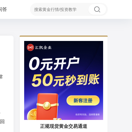
问答
常
余
回
正规现货黄金交易通道