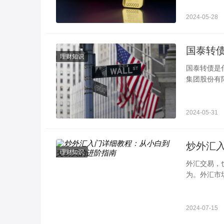
2024-05-28
国泰转
理财知识
国泰转债是
集团股份有限
量45.574
2024-05-31
炒外汇
理财知识
外汇交易，
为。外汇市
网的普及和
2024-07-15