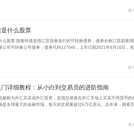
债是什么股票
什么股票 国泰转债是指江苏国泰发行的可转换债券，债券全称江苏国泰国
公司可转换公司债券，债券代码127040，上市日期2021年8月10日，
186亿元，起息日期
入门详细教程：从小白到交易员的进阶指南
也被称为外汇买卖或外汇投资，是指交易者在外汇市场上买卖不同货币的
场是全球最大的金融市场，每天的交易量超过6万亿美元。近年来，随着
金融