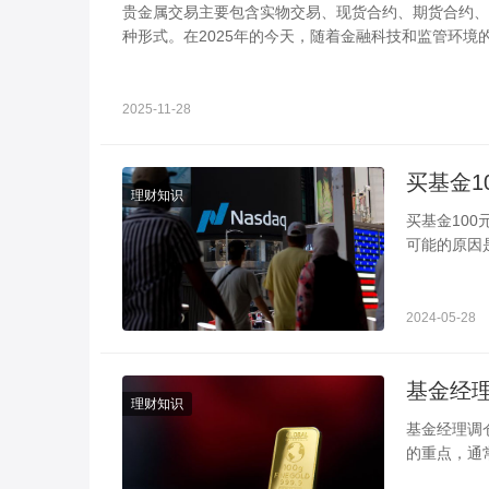
贵金属交易主要包含实物交易、现货合约、期货合约、差价
种形式。在2025年的今天，随着金融科技和监管环境
2025-11-28
理财知识
买基金100元为啥卖出只有58 可能
可能的原因
投资这只基
2024-05-28
理财知识
基金经理调仓多久可以看到 一个季度
的重点，通
股市的走势