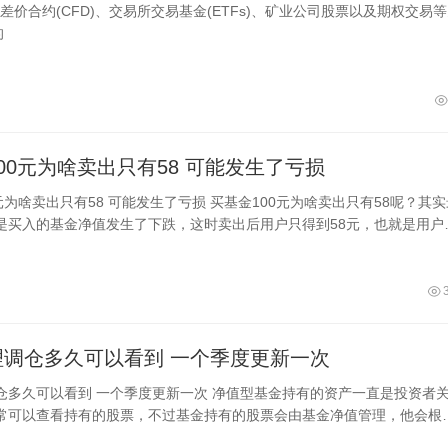
合约(CFD)、交易所交易基金(ETFs)、矿业公司股票以及期权交易
的
买基金100元为啥卖出只有58 可能发生了亏损
发生了亏损 买基金100元为啥卖出只有58呢？其实最
是买入的基金净值发生了下跌，这时卖出后用户只得到58元，也就是用户
金后发生了亏损；再有就
基金经理调仓多久可以看到 一个季度更新一次
更新一次 净值型基金持有的资产一直是投资者关注
常可以查看持有的股票，不过基金持有的股票会由基金净值管理，他会根
进行调整，那么基金经理调仓多