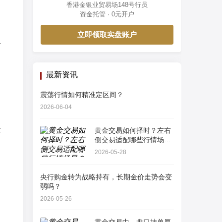
香港金银业贸易场148号行员
资金托管 · 0元开户
立即领取实盘账户
一
最新资讯
震荡行情如何精准定区间？
2026-06-04
金
黄金交易如何择时？左右
侧交易适配哪些行情场
景？
2026-05-28
央行购金转为战略持有，长期金价走势会变
弱吗？
2026-05-26