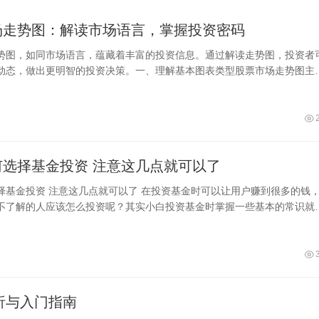
场走势图：解读市场语言，掌握投资密码
势图，如同市场语言，蕴藏着丰富的投资信息。通过解读走势图，投资者
动态，做出更明智的投资决策。一、理解基本图表类型股票市场走势图主
本类型
何选择基金投资 注意这几点就可以了
择基金投资 注意这几点就可以了 在投资基金时可以让用户赚到很多的钱
不了解的人应该怎么投资呢？其实小白投资基金时掌握一些基本的常识就
在投资基金时就可以避免一些误区人，
析与入门指南