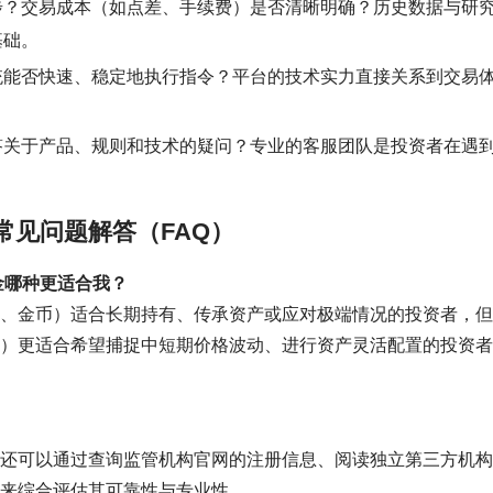
步？交易成本（如点差、手续费）是否清晰明确？历史数据与研
基础。
统能否快速、稳定地执行指令？平台的技术实力直接关系到交易
答关于产品、规则和技术的疑问？专业的客服团队是投资者在遇
常见问题解答（FAQ）
金哪种更适合我？
、金币）适合长期持有、传承资产或应对极端情况的投资者，但
）更适合希望捕捉中短期价格波动、进行资产灵活配置的投资者
还可以通过查询监管机构官网的注册信息、阅读独立第三方机构
来综合评估其可靠性与专业性。