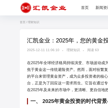
首页
新闻资
首页
/
理财知识
汇凯金业：2025年，您的黄金
2025-12-11 11:06:10
理财知识
阅读
63
在2025年全球经济格局持续演变、市场波动
焦于黄金这一传统避险资产。然而，面对纷繁复
的平台来管理黄金资产，成为众多投资者的核心
台，正是为了回应这一需求而生。它旨在通过专
在2025年及未来的市场中，更清晰、更自信
一、 2025年黄金投资的时代背