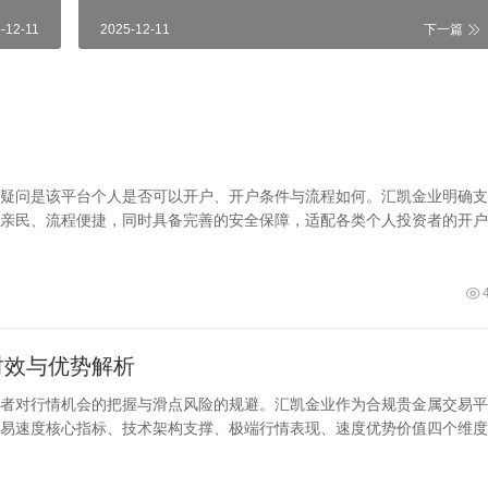
-12-11
2025-12-11
下一篇
疑问是该平台个人是否可以开户、开户条件与流程如何。汇凯金业明确支
亲民、流程便捷，同时具备完善的安全保障，适配各类个人投资者的开户
时效与优势解析
者对行情机会的把握与滑点风险的规避。汇凯金业作为合规贵金属交易平
易速度核心指标、技术架构支撑、极端行情表现、速度优势价值四个维度
。