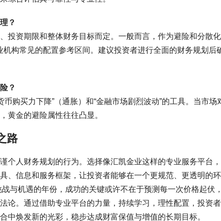
理？
、投资期限和整体财务目标而定。一般而言，作为避险和分散化
专业机构常见的配置参考区间。建议投资者进行全面的财务规划后
险？
“货币购买力下降”（通胀）和“金融市场剧烈波动”的工具。当市场
，黄金的避险属性往往凸显。
之路
谨个人财务规划的行为。选择像汇凯金业这样的专业服务平台，
具、信息和服务框架，让投资者能够在一个更规范、更透明的环
满挑战与机遇的年份，成功的关键或许不在于预测每一次价格起伏
法论。通过借助专业平台的力量，持续学习，理性配置，投资者
合中焕发新的光彩，稳步达成财富保值与增值的长期目标。