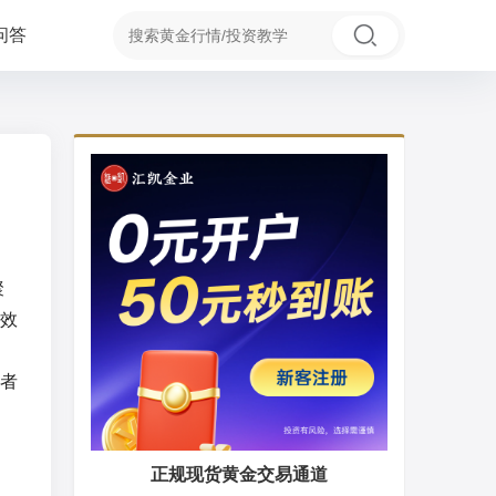
问答
聚
效
者
正规现货黄金交易通道