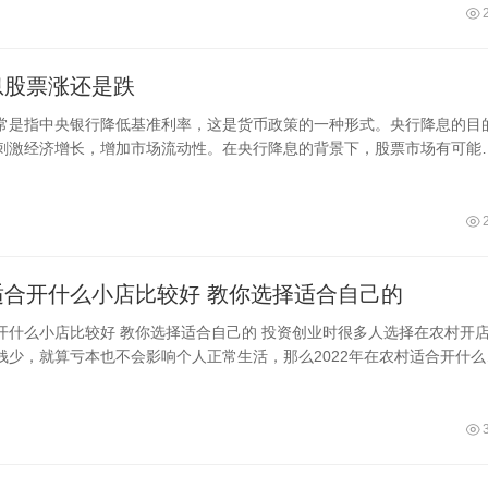
息股票涨还是跌
常是指中央银行降低基准利率，这是货币政策的一种形式。央行降息的目
刺激经济增长，增加市场流动性。在央行降息的背景下，股票市场有可能
几个主
在农村适合开什么小店比较好 教你选择适合自己的
选择适合自己的 投资创业时很多人选择在农村开店，
钱少，就算亏本也不会影响个人正常生活，那么2022年在农村适合开什么
？其实这样的店面比较多，比如