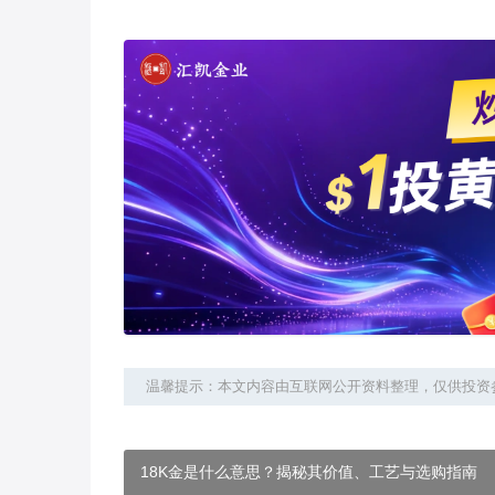
温馨提示：本文内容由互联网公开资料整理，仅供投资
18K金是什么意思？揭秘其价值、工艺与选购指南