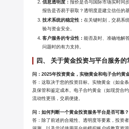
信息透明度：
报价是否与国际市场实时同
报告是否易于获取？透明度是建立信任的
技术系统的稳定性：
在关键时刻，交易系
验与资金安全。
客户服务的专业性：
能否及时、准确地解
问题时的有力支持。
四、 关于黄金投资与平台服务的
问：2025年投资黄金，实物黄金和电子合约黄
答：这取决于您的投资目标。实物黄金（如金条
及保管和鉴定成本。电子合约黄金（如现货合约
流动性更强，交易便捷。
问：如何判断一个黄金投资服务平台是否可靠？
答：除了前述的合规性、透明度等要素，投资者
评测、以及尝试使用平台的模拟账户或教育资源