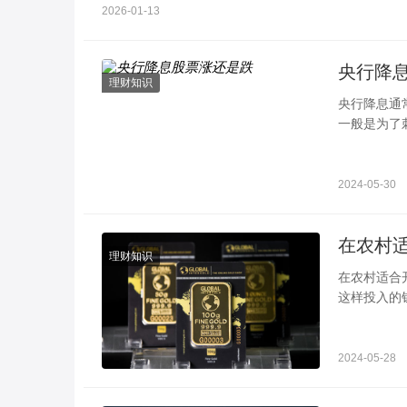
2026-01-13
央行降
理财知识
央行降息通
一般是为了
涨，以下是
2024-05-30
理财知识
在农村适合开什么小店比较好 教你
这样投入的
店比较好呢
2024-05-28