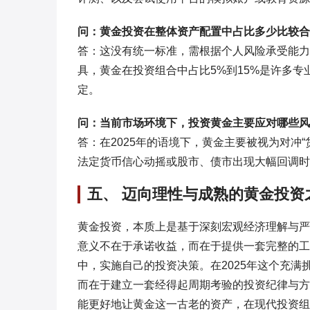
问：黄金投资在整体资产配置中占比多少比较合
答：这没有统一标准，需根据个人风险承受能力
具，黄金在投资组合中占比5%到15%是许多
定。
问：当前市场环境下，投资黄金主要应对哪些风
答：在2025年的语境下，黄金主要被视为对冲
法定货币信心动摇或股市、债市出现大幅回调时
五、 迈向理性与成熟的黄金投资
黄金投资，本质上是基于深刻宏观经济理解与严
意义不在于承诺收益，而在于提供一套完整的工
中，实施自己的投资决策。在2025年这个充
而在于建立一套经得起周期考验的投资纪律与方
能更好地让黄金这一古老的资产，在现代投资组