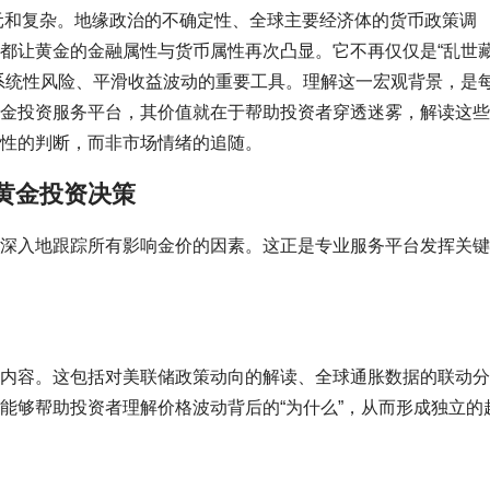
多元和复杂。地缘政治的不确定性、全球主要经济体的货币政策调
都让黄金的金融属性与货币属性再次凸显。它不再仅仅是“乱世
系统性风险、平滑收益波动的重要工具。理解这一宏观背景，是
金投资服务平台，其价值就在于帮助投资者穿透迷雾，解读这些
性的判断，而非市场情绪的追随。
黄金投资决策
深入地跟踪所有影响金价的因素。这正是专业服务平台发挥关键
内容。这包括对美联储政策动向的解读、全球通胀数据的联动分
能够帮助投资者理解价格波动背后的“为什么”，从而形成独立的