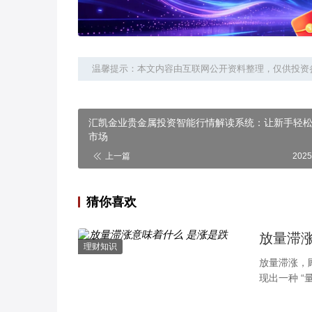
温馨提示：本文内容由互联网公开资料整理，仅供投资
汇凯金业贵金属投资智能行情解读系统：让新手轻
市场
上一篇
2025
猜你喜欢
放量滞涨
理财知识
放量滞涨，
现出一种 
现，预示