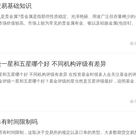
交易基础知识
么是贵金属?贵金属是指那些性质稳定、光泽艳丽、用途广泛但存量稀少的
市场价值较高。市场上较为常见的贵金属有金、银以及铂族金属(包括钌、
基金评级一星和五星哪个好 不同机构评级有差异
评级有差异 在投资基金时很多人会关注基金的评
金评级一星和五星哪个好？基金评级的星当然是五星评级最好，说明基金
常好，不过在投资基金时这只是一个
单有时间限制吗
否有时间限制，这取决于交易所的规定以及订单的类型。大多数期货交易