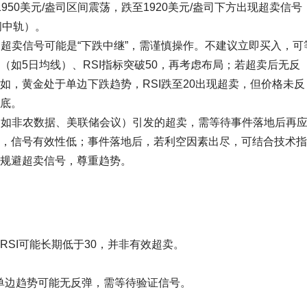
950美元/盎司区间震荡，跌至1920美元/盎司下方出现超卖信号
间中轨）。
中超卖信号可能是“下跌中继”，需谨慎操作。不建议立即买入，可
如5日均线）、RSI指标突破50，再考虑布局；若超卖后无反
如，黄金处于单边下跌趋势，RSI跌至20出现超卖，但价格未反
底。
动（如非农数据、美联储会议）引发的超卖，需等待事件落地后再
，信号有效性低；事件落地后，若利空因素出尽，可结合技术指
规避超卖信号，尊重趋势。
SI可能长期低于30，并非有效超卖。
，单边趋势可能无反弹，需等待验证信号。