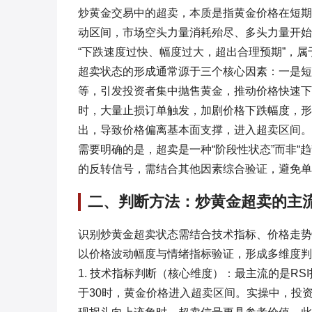
炒黄金交易中的超卖，本质是指黄金价格在短期
动区间，市场空头力量消耗殆尽、多头力量开始
“下跌速度过快、幅度过大，超出合理预期”，
超卖状态的形成通常源于三个核心因素：一是短
等，引发投资者集中抛售黄金，推动价格快速下
时，大量止损订单触发，加剧价格下跌幅度，形
出，导致价格偏离基本面支撑，进入超卖区间。
需要明确的是，超卖是一种“阶段性状态”而非“
的反转信号，需结合其他因素综合验证，避免单
二、判断方法：炒黄金超卖的主
识别炒黄金超卖状态需结合技术指标、价格走势
以价格波动幅度与情绪指标验证，形成多维度判
1. 技术指标判断（核心维度）：最主流的是RS
于30时，黄金价格进入超卖区间。实操中，投资