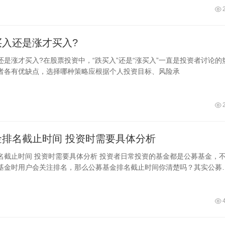
买入还是涨才买入?
还是涨才买入?在股票投资中，“跌买入”还是“涨买入”一直是投资者讨论的
者各有优缺点，选择哪种策略应根据个人投资目标、风险承
公募基金排名截止时间 投资时需要具体分析
投资者日常投资的基金都是公募基金，不过
基金时用户会关注排名，那么公募基金排名截止时间你清楚吗？其实公募
的截止日期是12月31日，一个完