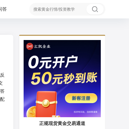
问答
反
文
答
配
正规现货黄金交易通道