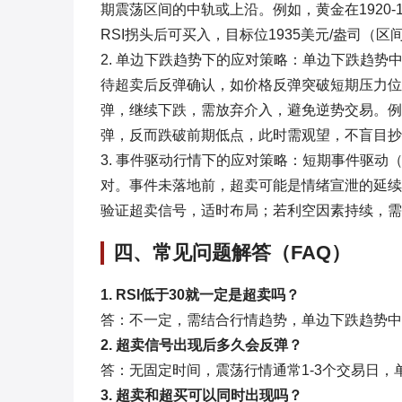
期震荡区间的中轨或上沿。例如，黄金在1920-1
RSI拐头后可买入，目标位1935美元/盎司（区
2. 单边下跌趋势下的应对策略：单边下跌趋势
待超卖后反弹确认，如价格反弹突破短期压力位（
弹，继续下跌，需放弃介入，避免逆势交易。例
弹，反而跌破前期低点，此时需观望，不盲目抄
3. 事件驱动行情下的应对策略：短期事件驱
对。事件未落地前，超卖可能是情绪宣泄的延续
验证超卖信号，适时布局；若利空因素持续，需
四、常见问题解答（FAQ）
1. RSI低于30就一定是超卖吗？
答：不一定，需结合行情趋势，单边下跌趋势中R
2. 超卖信号出现后多久会反弹？
答：无固定时间，震荡行情通常1-3个交易日
3. 超卖和超买可以同时出现吗？