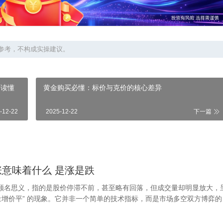
参考，不构成实操建议。
松读懂
黄金购买必懂：标价与克价的核心差异
-12-22
2025-12-22
下一篇
意味着什么 是涨是跌
顾名思义，指的是股价停滞不前，甚至略有回落，但成交量却明显放大，
“量增价平” 的现象。它并非一个简单的技术指标，而是市场多空双方博弈的