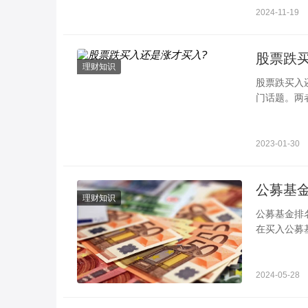
2024-11-19
股票跌
理财知识
股票跌买入
门话题。两
2023-01-30
理财知识
公募基金排名截止时间 投资时需要具体分析 
在买入公募
金年底排名
2024-05-28