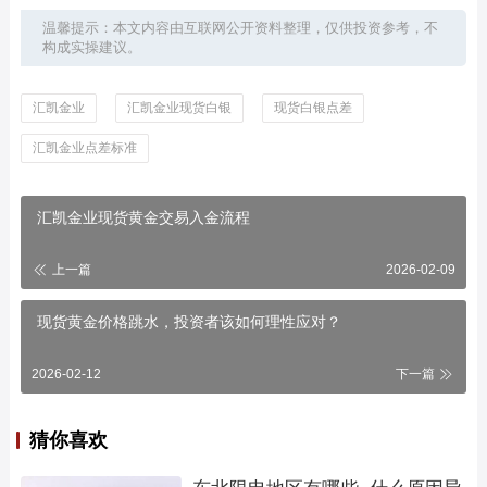
温馨提示：本文内容由互联网公开资料整理，仅供投资参考，不
构成实操建议。
汇凯金业
汇凯金业现货白银
现货白银点差
汇凯金业点差标准
汇凯金业现货黄金交易入金流程
上一篇
2026-02-09
现货黄金价格跳水，投资者该如何理性应对？
2026-02-12
下一篇
猜你喜欢