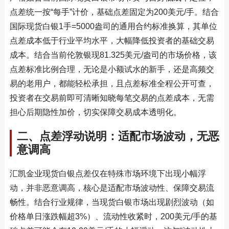
点差统一按“每手”计价，基础点差固定为200美元/手。结合
国际现货白银1手=5000盎司的通用合约标准换算，其单位
点差成本低于行业平均水平，大幅降低投资者的基础交易
成本。结合当前伦敦银现81.325美元/盎司的市场价格，该
点差标准比例合理，无论是小额试水的新手，还是高频交
易的老用户，都能轻松承担，且点差标准全程公开可查，
投资者在交易前即可清晰知晓每笔交易的点差成本，无需
担心后期隐性加价，切实保障交易成本透明化。
二、点差浮动说明：适配市场波动，无恶
意调高
汇凯金业现货白银点差仅在特殊市场环境下出现小幅浮
动，并非恶意调高，核心是适配市场波动性、保障交易流
畅性。结合行业规律，当现货白银市场出现剧烈波动（如
价格单日涨跌幅超3%）、流动性收紧时，200美元/手的基