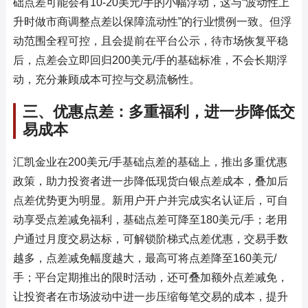
础点差可能会有10-20美元/手的小幅浮动，这与“波动性上
升时做市商调整点差以保障流动性”的行业惯例一致。但浮
动范围全程可控，且会提前在平台公示，待市场恢复平稳
后，点差会立即回归200美元/手的基础标准，不会长期浮
动，充分兼顾成本可控与交易流畅性。
三、优惠点差：多重福利，进一步降低交
易成本
汇凯金业在200美元/手基础点差的基础上，推出多重优惠
政策，助力投资者进一步降低现货白银点差成本，叠加后
点差优势更为明显。新用户开户并完成实名认证后，可自
动享受点差减免福利，基础点差可降至180美元/手；老用
户通过月度交易达标，可解锁阶梯式点差优惠，交易手数
越多，点差减免幅度越大，最高可将点差降至160美元/
手；平台定期推出的限时活动，还可叠加额外点差减免，
让投资者在市场波动中进一步压缩每笔交易的成本，提升