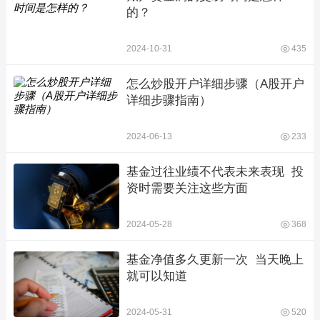
的？
2024-10-31
435
怎么炒股开户详细步骤（A股开户
详细步骤指南）
2024-06-13
233
基金过往业绩不代表未来表现  投
资时需要关注这些方面
2024-05-28
368
基金净值多久更新一次  当天晚上
就可以知道
2024-05-31
520