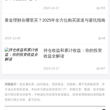
2024-10-17
255
黄金理财在哪里买？2025年全方位购买渠道与避坑指南
2025-12-03
48
持仓收益和累计收益：你的投资
收益全解读
2024-10-17
467
风险提示：
贵金属交易（如伦敦金、现货黄金、伦敦银）属于高风险投资，并
不适合所有投资者。本站作为黄金投资资讯门户，所载文章、数据、技术指标
及行情分析仅供参考，不构成任何实质性投资建议。投资者需根据自身风险承
受能力独立决策，盈亏自负。