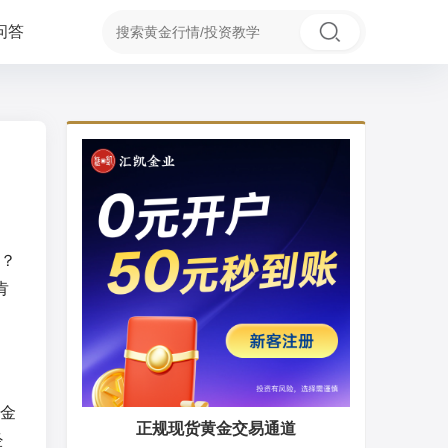
问答
？
肯
金
正规现货黄金交易通道
经