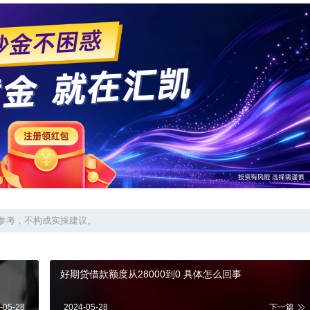
参考，不构成实操建议。
好期贷借款额度从28000到0 具体怎么回事
-05-28
2024-05-28
下一篇