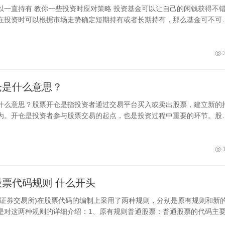
略 投资基金可以让自己的闲钱获得不错的
在投资时可以根据市场走势确定短期持有或者长期持有，那么基金可不可
？其实基金投资可以一直持有，但是
仓是什么意思？
什么意思？股票开仓是指投资者通过交易平台买入或卖出股票，建立新的
为。开仓是投资者参与股票交易的起点，也是投资过程中重要的环节。股
股票
票代码规则 什么开头
京证券交易所)在股票代码的编制上采用了两种规则，分别是原有规则和新
是对这两种规则的详细介绍：1、原有规则普通股票：普通股票的代码主
体包