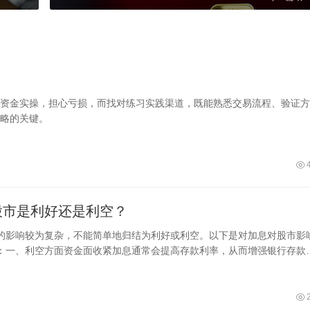
资金实操，担心亏损，而找对练习实践渠道，既能熟悉交易流程、验证方
略的关键。
股市是利好还是利空？
的影响较为复杂，不能简单地归结为利好或利空。以下是对加息对股市影
：一、利空方面资金面收紧加息通常会提高存款利率，从而增强银行存款
引力