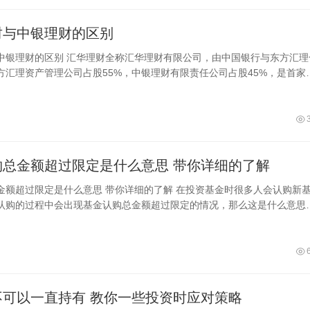
财与中银理财的区别
中银理财的区别 汇华理财全称汇华理财有限公司，由中国银行与东方汇理
方汇理资产管理公司占股55%，中银理财有限责任公司占股45%，是首家
外合资理财公司，注册地为上海。是
基金认购总金额超过限定是什么意思 带你详细的了解
么意思 带你详细的了解 在投资基金时很多人会认购新基
认购的过程中会出现基金认购总金额超过限定的情况，那么这是什么意思
是指基金募集规模的金额已经超过了基
基金可不可以一直持有 教你一些投资时应对策略