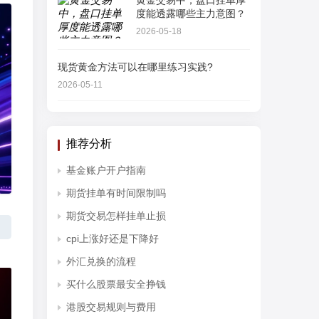
黄金交易中，盘口挂单厚
度能透露哪些主力意图？
2026-05-18
现货黄金方法可以在哪里练习实践?
2026-05-11
推荐分析
基金账户开户指南
期货挂单有时间限制吗
期货交易怎样挂单止损
cpi上涨好还是下降好
外汇兑换的流程
买什么股票最安全挣钱
港股交易规则与费用