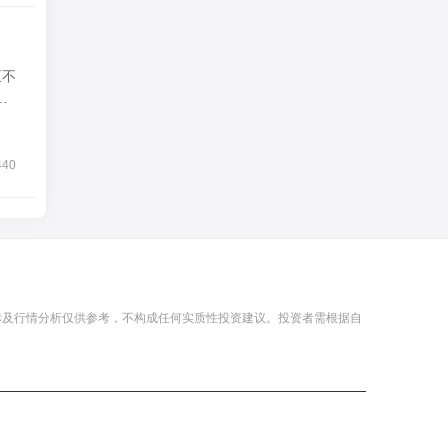
与
440
标及行情分析仅供参考，不构成任何实质性投资建议。投资者需根据自