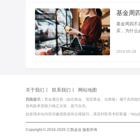
理财知识
基金周四不卖周五不买 为什么会有这种说法 
买，为什么
其花时间选
2024-05-28
关于我们
联系我们
网站地图
风险提示：
贵金属交易（如伦敦金、现货黄金、伦敦银）属于高风险
身风险承受能力独立决策，盈亏自负。
如发现本站内容涉嫌侵权或有合规疑问，请及时联系专职客服：hkjy@hois
Copyright © 2016-2026 汇凯金业 版权所有