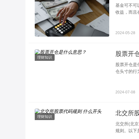
基金可不可以一直持有 教你一些投资时应对策
收益，而且
一直持有呢
2024-05-28
股票开
理财知识
股票开仓是
仓头寸的行
开仓的类型
2024-07-08
北交所股
理财知识
北交所(北
规则。以下
8 开头，具