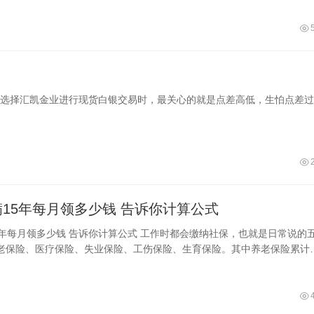
选择汇凯金业进行现货白银交易时，最关心的就是点差高低，生怕点差过
社保交满15年每月领多少钱 告诉你计算公式
计算公式 工作时都会缴纳社保，也就是日常说的五
老保险、医疗保险、失业保险、工伤保险、生育保险。其中养老保险累计
，退休后可以领取一定的退休金，那