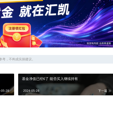
参考，不构成实操建议。
基金净值已经6了 能否买入继续持有
-05-28
2024-05-28
下一篇