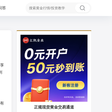
问答
享
则
有
正规现货黄金交易通道