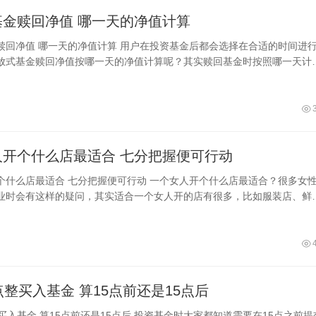
开放式基金赎回净值 哪一天的净值计算
资基金后都会选择在合适的时间进行赎
放式基金赎回净值按哪一天的净值计算呢？其实赎回基金时按照哪一天计
者提交赎回基金的时间，然后就可以
一个女人开个什么店最适合 七分把握便可行动
便可行动 一个女人开个什么店最适合？很多女性朋
业时会有这样的疑问，其实适合一个女人开的店有很多，比如服装店、鲜
、女性饰品店、甜品店等。在选择时
正好15点整买入基金 算15点前还是15点后
资基金时大家都知道需要在15点之前提交