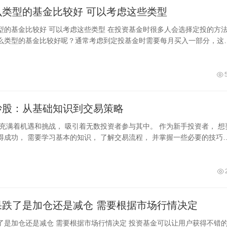
定投什么类型的基金比较好 可以考虑这些类型
这些类型 在投资基金时很多人会选择定投的方法，
么类型的基金比较好呢？通常考虑到定投基金时需要每月买入一部分，这
值波动范围大的，这样的基金类型有
炒股：从基础知识到交易策略
 充满着机遇和挑战， 吸引着无数投资者参与其中。 作为新手投资者， 想
得成功， 需要学习基本的知识， 了解交易流程， 并掌握一些必要的技巧
基础知识
基金如果跌了是加仓还是减仓 需要根据市场行情决定
根据市场行情决定 投资基金可以让用户获得不错的收