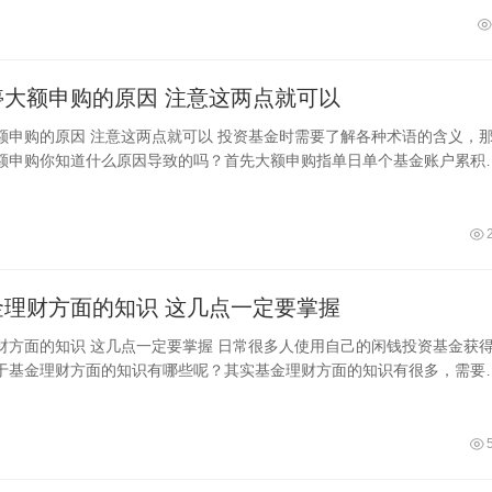
基金暂停大额申购的原因 注意这两点就可以
以 投资基金时需要了解各种术语的含义，那么
额申购你知道什么原因导致的吗？首先大额申购指单日单个基金账户累积
金不能超过多少钱的行为，比如
关于基金理财方面的知识 这几点一定要掌握
握 日常很多人使用自己的闲钱投资基金获得收
于基金理财方面的知识有哪些呢？其实基金理财方面的知识有很多，需要
的学起，比如首先要知道基金的类型