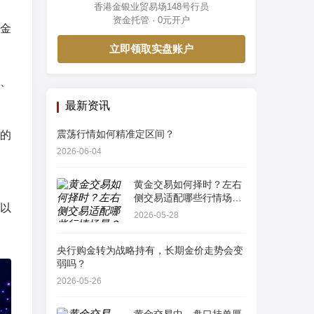
香港金银业贸易场148号行员
资金托管 · 0元开户
金
立即领取实盘账户
、
最新资讯
震荡行情如何精准定区间？
的
2026-06-04
黄金交易如何择时？左右
侧交易适配哪些行情场
以
景？
2026-05-28
央行购金转为战略持有，长期金价走势会变
弱吗？
2026-05-26