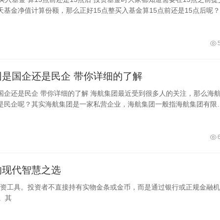
天基金净值计算份额，那么正好15点整买入基金算15点前还是15点后呢
就可以，只要过了15
海航集团是国企还是民企 带你详细的了解
 海航集团最近受到很多人的关注，那么海航集
是民企呢？其实海航集团是一家私营企业，海航集团一般指海航集团有限
以航空运输主业为核心的跨国企业集
的现代智慧之选
资工具。投资者不直接持有实物金条或金币，而是通过银行或正规金融机
。其