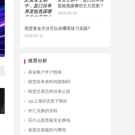
黄金交易中，盘口挂单厚
度能透露哪些主力意图？
2026-05-18
现货黄金方法可以在哪里练习实践?
2026-05-11
推荐分析
基金账户开户指南
期货挂单有时间限制吗
期货交易怎样挂单止损
cpi上涨好还是下降好
外汇兑换的流程
买什么股票最安全挣钱
港股交易规则与费用