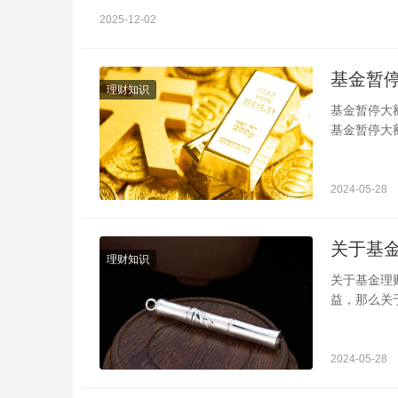
2025-12-02
理财知识
基金暂停大额申购的原因 注意这两点就可
基金暂停大
购某一只基
2024-05-28
理财知识
关于基金理财方面的知识 这几点一定要掌
益，那么关
户从最基本
2024-05-28