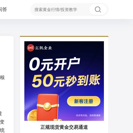
问答
核
黄
的变
正规现货黄金交易通道
统