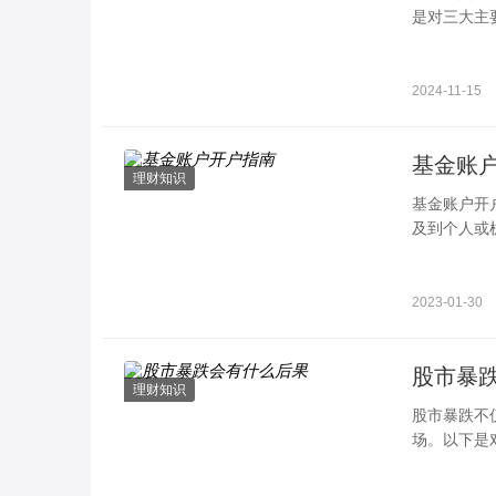
是对三大主
2024-11-15
基金账
理财知识
基金账户开
及到个人或
严格的法律
2023-01-30
股市暴
理财知识
股市暴跌不
场。以下是
大幅下跌，