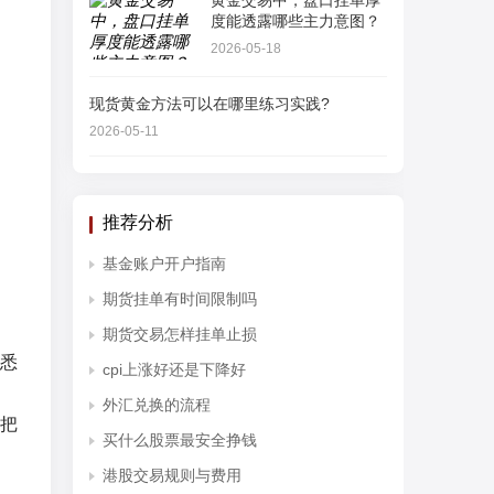
黄金交易中，盘口挂单厚
度能透露哪些主力意图？
2026-05-18
现货黄金方法可以在哪里练习实践?
2026-05-11
推荐分析
基金账户开户指南
期货挂单有时间限制吗
期货交易怎样挂单止损
悉
cpi上涨好还是下降好
外汇兑换的流程
把
买什么股票最安全挣钱
港股交易规则与费用