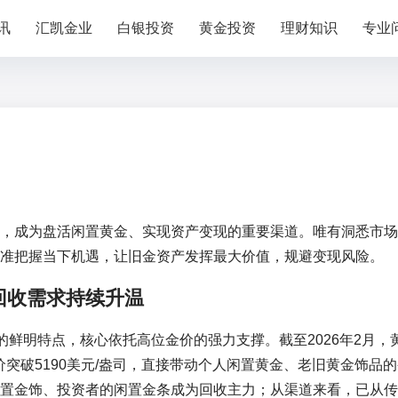
讯
汇凯金业
白银投资
黄金投资
理财知识
专业
，成为盘活闲置黄金、实现资产变现的重要渠道。唯有洞悉市场
准把握当下机遇，让旧金资产发挥最大价值，规避变现风险。
回收需求持续升温
的鲜明特点，核心依托高位金价的强力支撑。截至2026年2月，
报价突破5190美元/盎司，直接带动个人闲置黄金、老旧黄金饰品
置金饰、投资者的闲置金条成为回收主力；从渠道来看，已从传