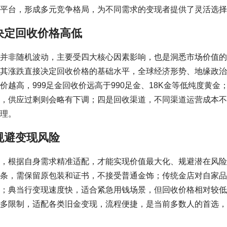
平台，形成多元竞争格局，为不同需求的变现者提供了灵活选择
决定回收价格高低
并非随机波动，主要受四大核心因素影响，也是洞悉市场价值的
其涨跌直接决定回收价格的基础水平，全球经济形势、地缘政治
越高，999足金回收价远高于990足金、18K金等低纯度黄金
，供应过剩则会略有下调；四是回收渠道，不同渠道运营成本不
理。
规避变现风险
，根据自身需求精准适配，才能实现价值最大化、规避潜在风险
条，需保留原包装和证书，不接受普通金饰；传统金店对自家品
；典当行变现速度快，适合紧急用钱场景，但回收价格相对较低
多限制，适配各类旧金变现，流程便捷，是当前多数人的首选，