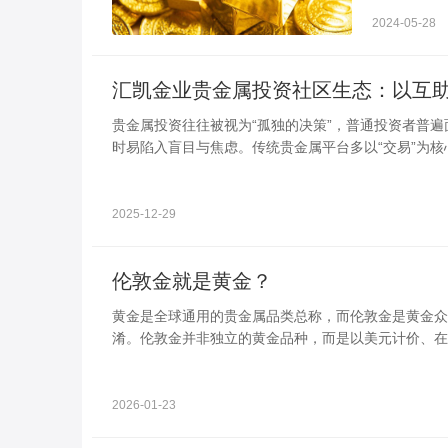
2024-05-28
汇凯金业贵金属投资社区生态：以互
贵金属投资往往被视为“孤独的决策”，普通投资者普
时易陷入盲目与焦虑。传统贵金属平台多以“交易”为
定性。汇凯金业精准洞察这一痛点，以“互助、共享、
金属投资社区生态，让投资者从“独自摸索”走向“群体共
2025-12-29
伦敦金就是黄金？
黄金是全球通用的贵金属品类总称，而伦敦金是黄金众
淆。伦敦金并非独立的黄金品种，而是以美元计价、在
为影响全球黄金价格的核心标杆，其价格波动也会同步
2026-01-23