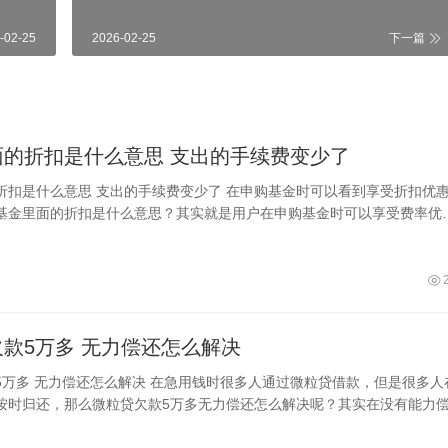
-02-25
2026-02-25
下一篇
基金里面的折扣是什么意思 支出的手续费变少了
续费变少了 在申购基金时可以看到享受折扣优惠的
基金里面的折扣是什么意思？其实就是用户在申购基金时可以享受费率优
如折扣7折是在原来申购费的基础上
微粒贷欠款5万多 无力偿还怎么解决
过微粒贷借款，但是很多人在
按时归还，那么微粒贷欠款5万多无力偿还怎么解决呢？其实在没有能力
台进行协商，然后在自己力所能及