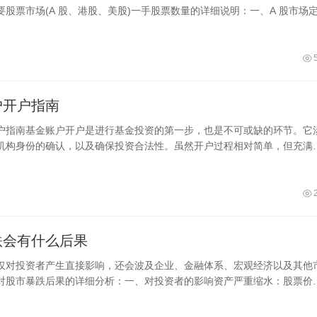
要股票市场(A 股、港股、美股)一手股票数量的详细说明：一、A 股市场
户开户指南
户指南基金账户开户是进行基金投资的第一步，也是不可或缺的环节。它
机构身份的确认，以及确保投资合法性。虽然开户过程相对简单，但充满
法规
跌会有什么后果
仅对投资者产生直接影响，还会波及企业、金融体系、宏观经济以及其他
对股市暴跌后果的详细分析：一、对投资者的影响资产严重缩水：股票价
导致投