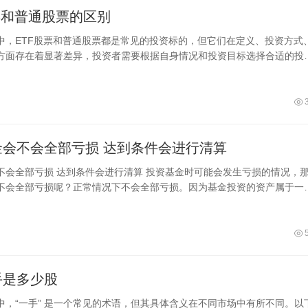
票和普通股票的区别
中，ETF股票和普通股票都是常见的投资标的，但它们在定义、投资方式
方面存在着显著差异，投资者需要根据自身情况和投资目标选择合适的投
定义
买入基金会不会全部亏损 达到条件会进行清算
清算 投资基金时可能会发生亏损的情况，那么
不会全部亏损呢？正常情况下不会全部亏损。因为基金投资的资产属于一
可能所有的资产全部亏损完毕，而
手是多少股
中，“一手” 是一个常见的术语，但其具体含义在不同市场中有所不同。以