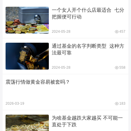
一个女人开个什么店最适合  七分
把握便可行动
2024-05-28
457
通过基金的名字判断类型  这种方
法最可靠
2024-05-28
558
震荡行情做黄金容易被套吗？
2026-03-19
183
为啥基金越跌大家越买 不可能一
直处于下跌