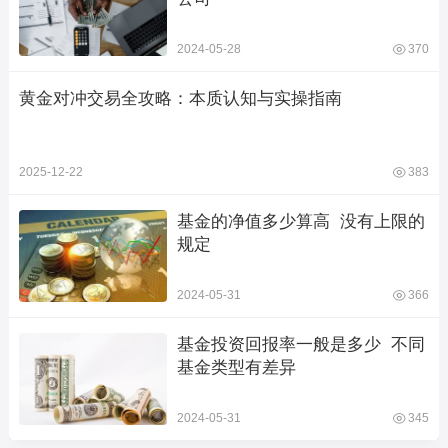
2024-05-28
370
黄金对冲交易全攻略：本质认知与实操指南
2025-12-22
383
基金的净值多少算高  没有上限的
规定
2024-05-31
366
基金投资回报率一般是多少  不同
基金类型有差异
2024-05-31
345