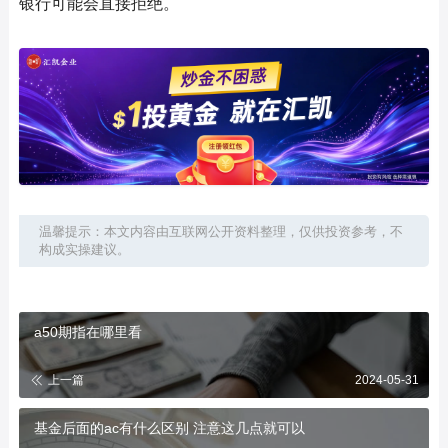
银行可能会直接拒绝。
温馨提示：本文内容由互联网公开资料整理，仅供投资参考，不
构成实操建议。
a50期指在哪里看
上一篇
2024-05-31
基金后面的ac有什么区别 注意这几点就可以