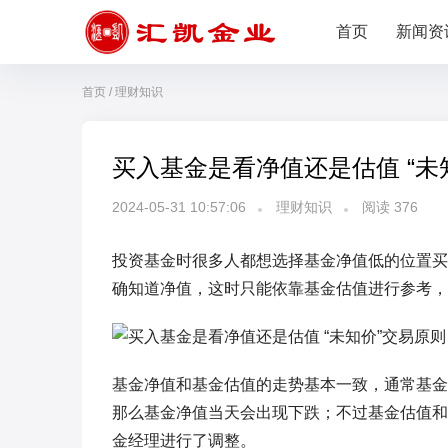
首页
新闻资
首页
/
理财知识
买入基金是看净值还是估值 “未
2024-05-31 10:57:06
理财知识
阅读
376
投资基金时很多人都想选择基金净值低的位置买
确知道净值，这时只能依靠基金估值进行参考，
基金净值和基金估值的走势基本一致，通常基金
那么基金净值当天会出现下跌；不过基金估值和
金经理进行了调整。