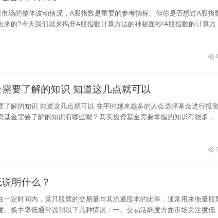
股市场的整体波动情况，A股指数是重要的参考指标。但你是否想过A股指
出来的?今天我们就来揭开A股指数计算方法的神秘面纱!A股指数的计算方
计
投资基金需要了解的知识 知道这几点就可以
以 在平时越来越多的人会选择基金进行投资理
资基金需要了解的知识有哪些呢？其实投资基金需要掌握的知识有很多，
要对基金的类型有比较详细的了解，
低说明什么？
在一定时间内，某只股票的交易量与其流通股本的比率，通常用来衡量股
度。换手率低通常说明以下几种情况：一、交易活跃度方面市场关注度低