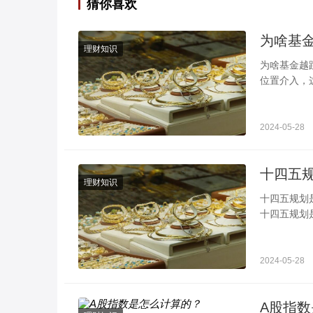
猜你喜欢
为啥基
理财知识
为啥基金越
位置介入，
什么会这样
2024-05-28
理财知识
十四五规划是哪一年到哪一年 主要
十四五规划
华人民共和
2024-05-28
A股指