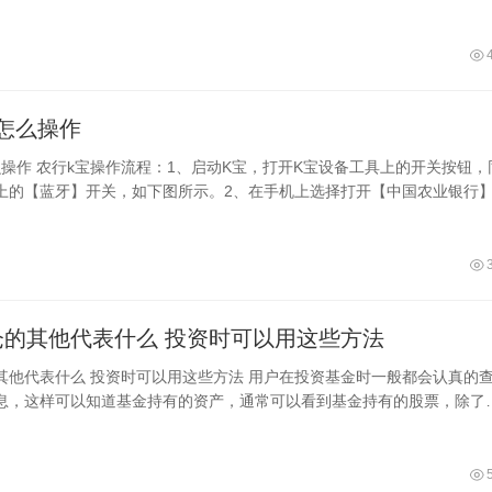
换手
怎么操作
么操作 农行k宝操作流程：1、启动K宝，打开K宝设备工具上的开关按钮，
上的【蓝牙】开关，如下图所示。2、在手机上选择打开【中国农业银行
软件首页，选择打开【转账】菜单
基金持仓的其他代表什么 投资时可以用这些方法
些方法 用户在投资基金时一般都会认真的查看
息，这样可以知道基金持有的资产，通常可以看到基金持有的股票，除了
其他，那么基金持仓的其他代表什么