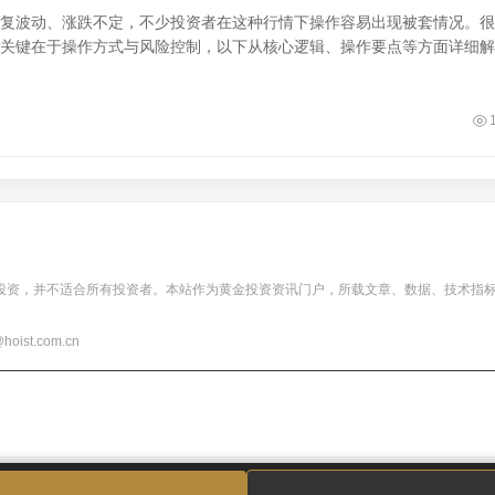
复波动、涨跌不定，不少投资者在这种行情下操作容易出现被套情况。很
关键在于操作方式与风险控制，以下从核心逻辑、操作要点等方面详细解
投资，并不适合所有投资者。本站作为黄金投资资讯门户，所载文章、数据、技术指
t.com.cn