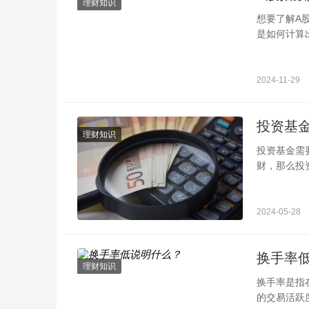
理财知识
想要了解A
是如何计算
A股指数的
2024-11-29
理财知识
投资基金需要了解的知识 知道这几点就可
财，那么投
先投资者需
2024-05-28
换手率
理财知识
换手率是指
的交易活跃