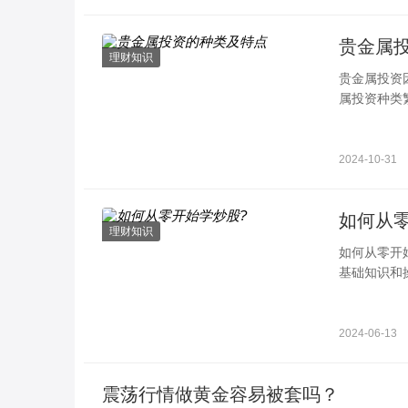
贵金属
理财知识
贵金属投资
属投资种类
各种类型
2024-10-31
如何从
理财知识
如何从零开
基础知识和
新手投资者
2024-06-13
震荡行情做黄金容易被套吗？