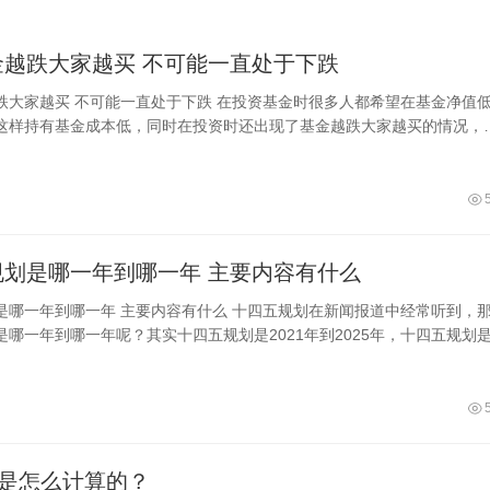
金越跌大家越买 不可能一直处于下跌
跌大家越买 不可能一直处于下跌 在投资基金时很多人都希望在基金净值
这样持有基金成本低，同时在投资时还出现了基金越跌大家越买的情况，
呢？其实基金不可能一直下跌，当跌到
十四五规划是哪一年到哪一年 主要内容有什么
内容有什么 十四五规划在新闻报道中经常听到，那么
是哪一年到哪一年呢？其实十四五规划是2021年到2025年，十四五规划
国国民经济和社会发展第十
数是怎么计算的？