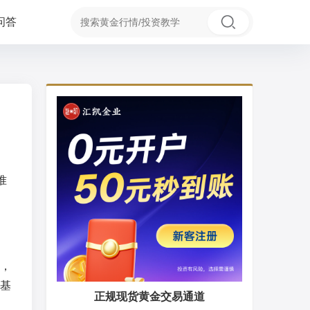
问答
准
，
基
正规现货黄金交易通道