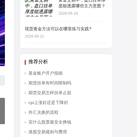
黄金交易中，盘口挂单厚
度能透露哪些主力意图？
2026-05-18
现货黄金方法可以在哪里练习实践?
2026-05-11
推荐分析
基金账户开户指南
期货挂单有时间限制吗
期货交易怎样挂单止损
cpi上涨好还是下降好
外汇兑换的流程
买什么股票最安全挣钱
港股交易规则与费用