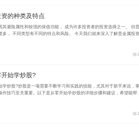
投资的种类及特点
因其避险属性和较强的保值功能， 成为许多投资者的投资选择之一。 但
繁多， 不同类型有不同的特点和风险。 今天我们就来深入了解贵金属投
零开始学炒股?
始学炒股?炒股是一项需要不断学习和实践的技能，尤其对于新手来说，
操作技巧至关重要。以下是从零开始学炒股的详细步骤和建议，希望能帮
顺