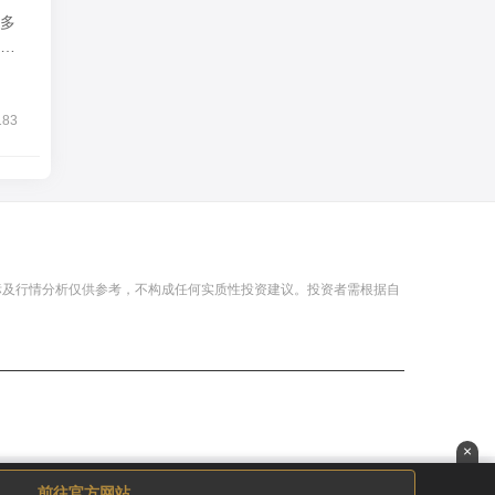
多
183
标及行情分析仅供参考，不构成任何实质性投资建议。投资者需根据自
×
前往官方网站