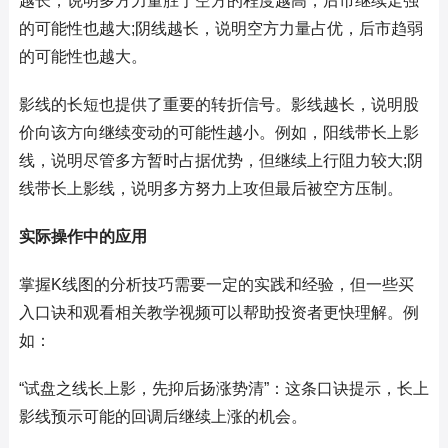
越长，说明多方力量胜于空方的程度越高，后市继续走强
的可能性也越大;阴线越长，说明空方力量占优，后市趋弱
的可能性也越大。
影线的长短也提供了重要的转折信号。影线越长，说明股
价向该方向继续变动的可能性越小。例如，阳线带长上影
线，说明尽管多方暂时占据优势，但继续上行阻力较大;阴
线带长上影线，说明多方努力上攻但最后被空方压制。
实际操作中的应用
掌握K线图的分析技巧需要一定的实践和经验，但一些买
入口诀和观看相关教学视频可以帮助投资者更快理解。例
如：
“试盘之线长上影，先抑后扬涨势清”：这条口诀提示，长上
影线预示可能的回调后继续上涨的机会。