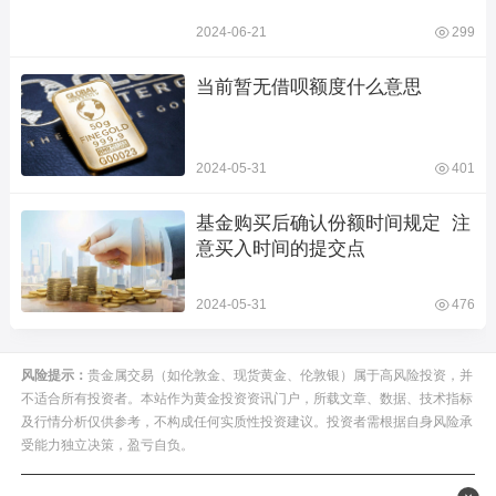
2024-06-21
299
当前暂无借呗额度什么意思
2024-05-31
401
基金购买后确认份额时间规定  注
意买入时间的提交点
2024-05-31
476
风险提示：
贵金属交易（如伦敦金、现货黄金、伦敦银）属于高风险投资，并
不适合所有投资者。本站作为黄金投资资讯门户，所载文章、数据、技术指标
及行情分析仅供参考，不构成任何实质性投资建议。投资者需根据自身风险承
受能力独立决策，盈亏自负。