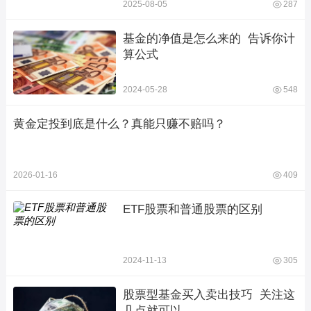
2025-08-05
287
基金的净值是怎么来的  告诉你计
算公式
2024-05-28
548
黄金定投到底是什么？真能只赚不赔吗？
2026-01-16
409
ETF股票和普通股票的区别
2024-11-13
305
股票型基金买入卖出技巧  关注这
几点就可以