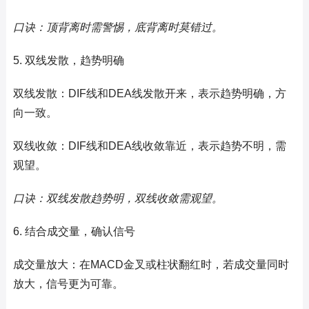
口诀：顶背离时需警惕，底背离时莫错过。
5. 双线发散，趋势明确
双线发散：DIF线和DEA线发散开来，表示趋势明确，方
向一致。
双线收敛：DIF线和DEA线收敛靠近，表示趋势不明，需
观望。
口诀：双线发散趋势明，双线收敛需观望。
6. 结合成交量，确认信号
成交量放大：在MACD金叉或柱状翻红时，若成交量同时
放大，信号更为可靠。