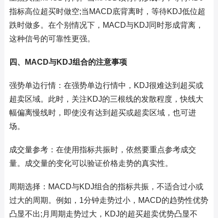
指标高位超买时做空;当MACD底背离时，等待KDJ低位超
跌时做多。在个别情况下，MACD与KDJ同时形成背离，
这种信号的可靠性更强。
四、MACD与KDJ组合的注意事项
强势单边行情：在强势单边行情中，KDJ很难达到超买或
超卖区域。此时，关注KDJ的三根线的发散程度，快线大
幅偏离慢线时，即使没有达到超买或超卖区域，也可进
场。
成交量参考：在使用指标共振时，依然要重点参考成交
量。成交量的变化可以验证价格走势的真实性。
周期选择：MACD与KDJ组合的指标共振，不适合过小或
过大的周期。例如，1分钟走势过小，MACD的趋势性优势
凸显不出;月周期走势过大，KDJ的超买超卖优势凸显不