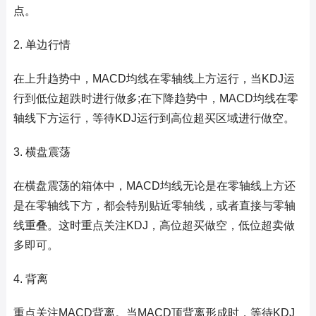
点。
2. 单边行情
在上升趋势中，MACD均线在零轴线上方运行，当KDJ运
行到低位超跌时进行做多;在下降趋势中，MACD均线在零
轴线下方运行，等待KDJ运行到高位超买区域进行做空。
3. 横盘震荡
在横盘震荡的箱体中，MACD均线无论是在零轴线上方还
是在零轴线下方，都会特别贴近零轴线，或者直接与零轴
线重叠。这时重点关注KDJ，高位超买做空，低位超卖做
多即可。
4. 背离
重点关注MACD背离。当MACD顶背离形成时，等待KDJ