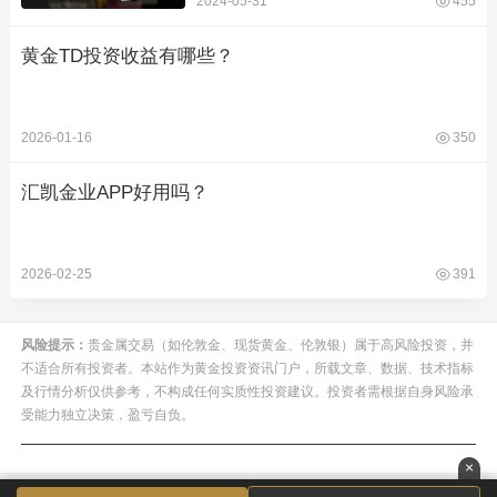
2024-05-31
455
黄金TD投资收益有哪些？
2026-01-16
350
汇凯金业APP好用吗？
2026-02-25
391
风险提示：
贵金属交易（如伦敦金、现货黄金、伦敦银）属于高风险投资，并
不适合所有投资者。本站作为黄金投资资讯门户，所载文章、数据、技术指标
及行情分析仅供参考，不构成任何实质性投资建议。投资者需根据自身风险承
受能力独立决策，盈亏自负。
×