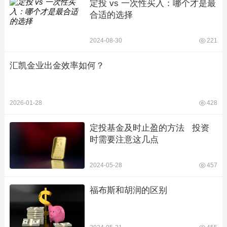
定投 vs 一次性买入：哪个才是最
合适的选择
2024-08-30
221
汇凯金业出金效率如何？
2026-01-28
428
定投基金及时止盈的方法   投资
时需要注意这几点
2024-05-28
457
福布斯和胡润的区别