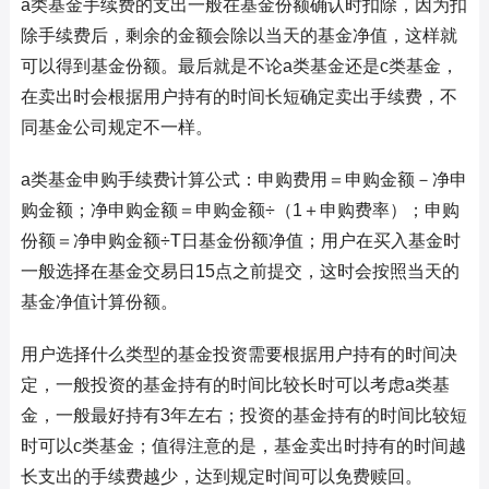
a类基金手续费的支出一般在基金份额确认时扣除，因为扣
除手续费后，剩余的金额会除以当天的基金净值，这样就
可以得到基金份额。最后就是不论a类基金还是c类基金，
在卖出时会根据用户持有的时间长短确定卖出手续费，不
同基金公司规定不一样。
a类基金申购手续费计算公式：申购费用＝申购金额－净申
购金额；净申购金额＝申购金额÷（1＋申购费率）；申购
份额＝净申购金额÷T日基金份额净值；用户在买入基金时
一般选择在基金交易日15点之前提交，这时会按照当天的
基金净值计算份额。
用户选择什么类型的基金投资需要根据用户持有的时间决
定，一般投资的基金持有的时间比较长时可以考虑a类基
金，一般最好持有3年左右；投资的基金持有的时间比较短
时可以c类基金；值得注意的是，基金卖出时持有的时间越
长支出的手续费越少，达到规定时间可以免费赎回。